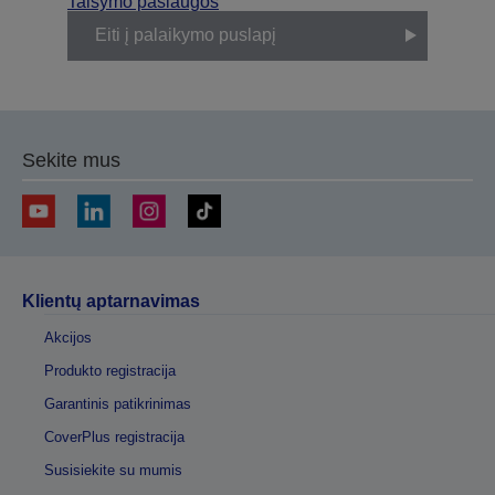
Taisymo paslaugos
Eiti į palaikymo puslapį
Sekite mus
Klientų aptarnavimas
Akcijos
Produkto registracija
Garantinis patikrinimas
CoverPlus registracija
Susisiekite su mumis