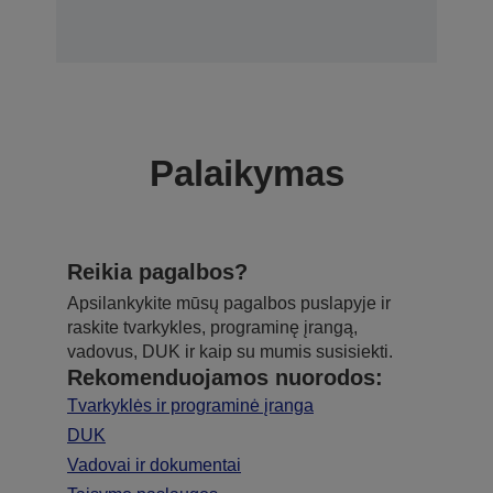
Palaikymas
Reikia pagalbos?
Apsilankykite mūsų pagalbos puslapyje ir
raskite tvarkykles, programinę įrangą,
vadovus, DUK ir kaip su mumis susisiekti.
Rekomenduojamos nuorodos:
Tvarkyklės ir programinė įranga
DUK
Vadovai ir dokumentai