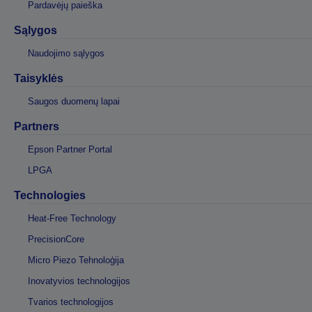
Pardavėjų paieška
Sąlygos
Naudojimo sąlygos
Taisyklės
Saugos duomenų lapai
Partners
Epson Partner Portal
LPGA
Technologies
Heat-Free Technology
PrecisionCore
Micro Piezo Tehnoloģija
Inovatyvios technologijos
Tvarios technologijos