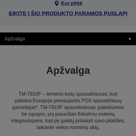
Kur pirkti
EIKITE Į ŠIO PRODUKTO PARAMOS PUSLAPĮ
Apžvalga
Apžvalga
TM-T810F – terminis kvitų spausdintuvas, kurį
pateikia Europoje pirmaujantis POS spausdintuvų
gamintojas*. TM-T810F spausdintuvas, pateikiamos
be sąsajos, yra paruoštas fiskalinių sistemų
integruotojams, kad jie galėtų pritaikyti savo plokštes,
laikantis vietos norminių aktų.