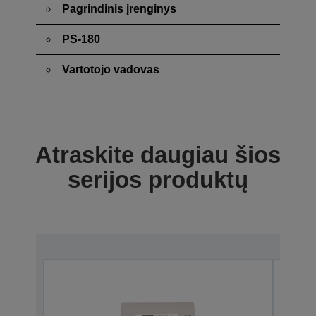
Pagrindinis įrenginys
PS-180
Vartotojo vadovas
Atraskite daugiau šios
serijos produktų