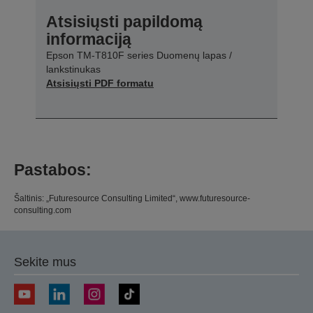
Atsisiųsti papildomą
informaciją
Epson TM-T810F series Duomenų lapas /
lankstinukas
Atsisiųsti PDF formatu
Pastabos:
Šaltinis: „Futuresource Consulting Limited“, www.futuresource-
consulting.com
Sekite mus