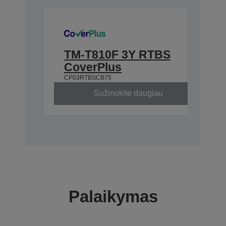
TM-T810F 3Y RTBS
CoverPlus
CP03RTBSCB75
Sužinokite daugiau
Palaikymas