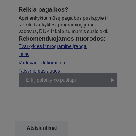
Reikia pagalbos?
Apsilankykite mūsų pagalbos puslapyje ir
raskite tvarkykles, programinę įrangą,
vadovus, DUK ir kaip su mumis susisiekti.
Rekomenduojamos nuorodos:
Tvarkyklės ir programinė įranga
DUK
Vadovai ir dokumentai
Taisymo paslaugos
Eiti į palaikymo puslapį
Atsisiuntimai