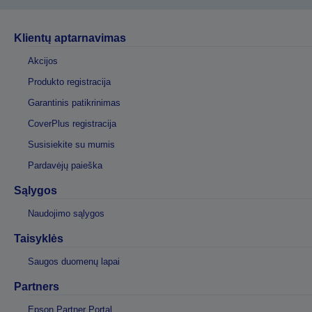
Klientų aptarnavimas
Akcijos
Produkto registracija
Garantinis patikrinimas
CoverPlus registracija
Susisiekite su mumis
Pardavėjų paieška
Sąlygos
Naudojimo sąlygos
Taisyklės
Saugos duomenų lapai
Partners
Epson Partner Portal