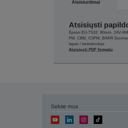
Atsisiuntimai
Atsisiųsti papil
Epson EU-T532: 80mm, 24V,AN
PM, CBM, CSPM, B/M/R Duome
lapas / lankstinukas
Atsisiųsti PDF formatu
Sekite mus