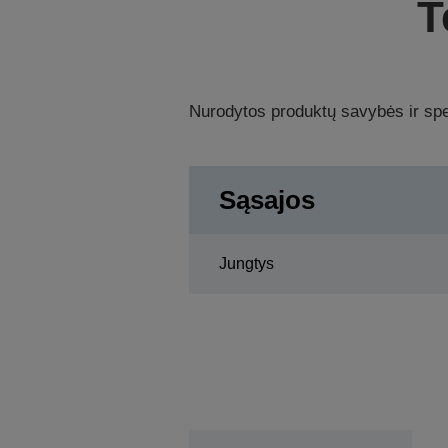
T
Nurodytos produktų savybės ir spec
Sąsajos
Jungtys