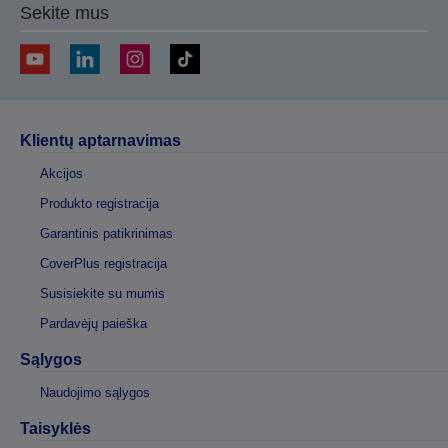
Sekite mus
Klientų aptarnavimas
Akcijos
Produkto registracija
Garantinis patikrinimas
CoverPlus registracija
Susisiekite su mumis
Pardavėjų paieška
Sąlygos
Naudojimo sąlygos
Taisyklės