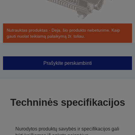
Nutrauktas produktas - Deja, šio produkto nebeturime. Kaip
gauti nuolat teikiamą palaikymą žr. toliau.
Prašykite perskambinti
Techninės specifikacijos
Nurodytos produktų savybės ir specifikacijos gali