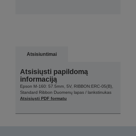
Atsisiuntimai
Atsisiųsti papildomą
informaciją
Epson M-160: 57.5mm, 5V, RIBBON:ERC-05(B),
Standard Ribbon Duomenų lapas / lankstinukas
Atsisiųsti PDF formatu