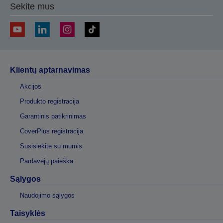
Sekite mus
Klientų aptarnavimas
Akcijos
Produkto registracija
Garantinis patikrinimas
CoverPlus registracija
Susisiekite su mumis
Pardavėjų paieška
Sąlygos
Naudojimo sąlygos
Taisyklės