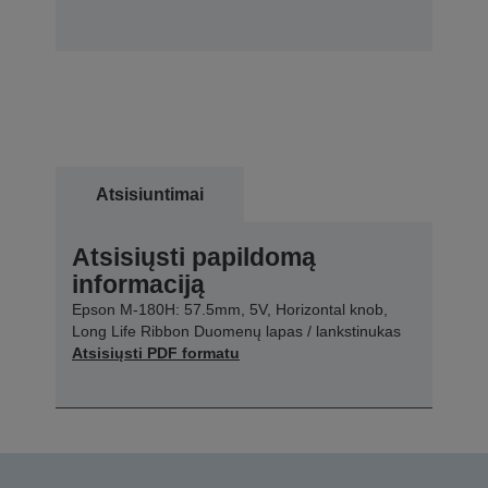
Atsisiuntimai
Atsisiųsti papildomą
informaciją
Epson M-180H: 57.5mm, 5V, Horizontal knob,
Long Life Ribbon Duomenų lapas / lankstinukas
Atsisiųsti PDF formatu