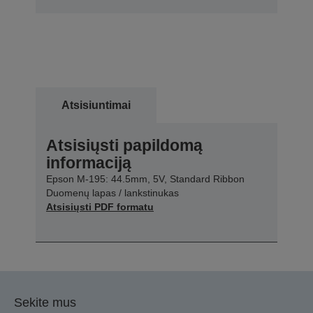
Atsisiuntimai
Atsisiųsti papildomą
informaciją
Epson M-195: 44.5mm, 5V, Standard Ribbon
Duomenų lapas / lankstinukas
Atsisiųsti PDF formatu
Sekite mus