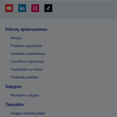
Klientų aptarnavimas
Akcijos
Produkto registracija
Garantinis patikrinimas
CoverPlus registracija
Susisiekite su mumis
Pardavėjų paieška
Sąlygos
Naudojimo sąlygos
Taisyklės
Saugos duomenų lapai