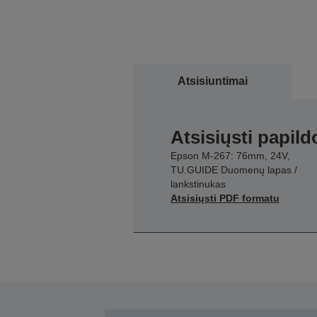
Atsisiuntimai
Atsisiųsti papil
Epson M-267: 76mm, 24V,
TU.GUIDE Duomenų lapas /
lankstinukas
Atsisiųsti PDF formatu