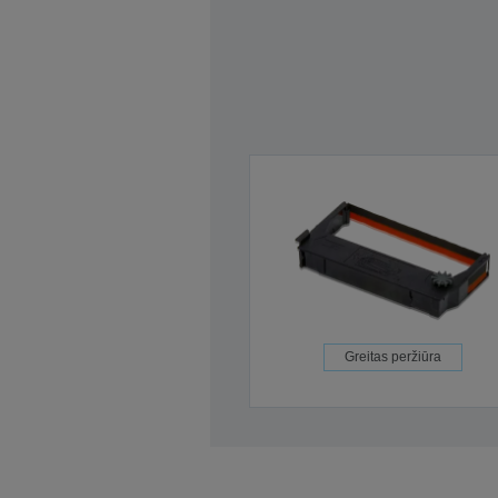
Greitas peržiūra