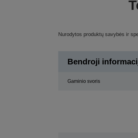
T
Nurodytos produktų savybės ir spec
Bendroji informaci
Gaminio svoris