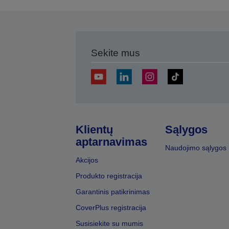
Sekite mus
Klientų
Sąlygos
aptarnavimas
Naudojimo sąlygos
Akcijos
Produkto registracija
Garantinis patikrinimas
CoverPlus registracija
Susisiekite su mumis