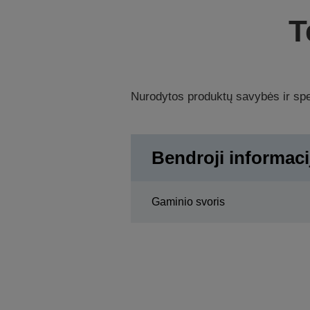
T
Nurodytos produktų savybės ir spec
Bendroji informaci
Gaminio svoris