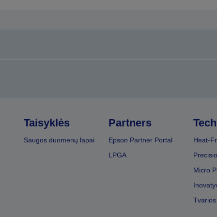
Taisyklės
Partners
Tech
Saugos duomenų lapai
Epson Partner Portal
Heat-Fr
LPGA
Precisi
Micro P
Inovaty
Tvarios