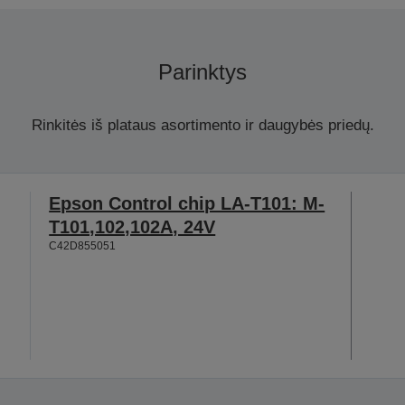
Parinktys
Rinkitės iš plataus asortimento ir daugybės priedų.
Epson Control chip LA-T101: M-
T101,102,102A, 24V
C42D855051