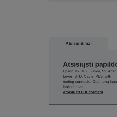
Atsisiuntimai
Atsisiųsti papil
Epson M-T102: 58mm, 5V, Attac
Lever=STD, Cable, PES, with
mating connector Duomenų lapa
lankstinukas
Atsisiųsti PDF formatu