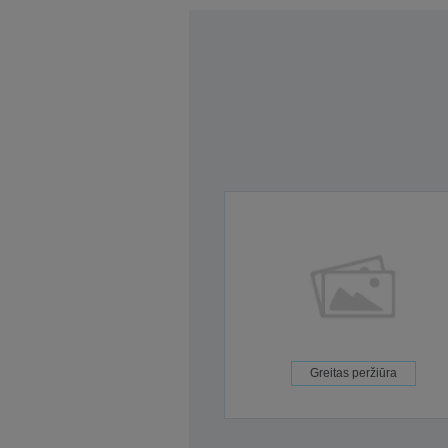
Greitas peržiūra