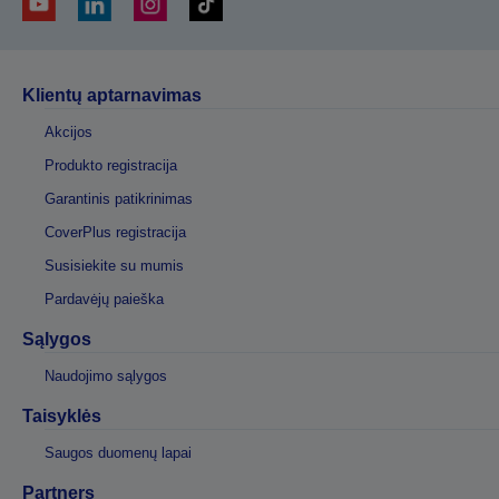
Klientų aptarnavimas
Akcijos
Produkto registracija
Garantinis patikrinimas
CoverPlus registracija
Susisiekite su mumis
Pardavėjų paieška
Sąlygos
Naudojimo sąlygos
Taisyklės
Saugos duomenų lapai
Partners