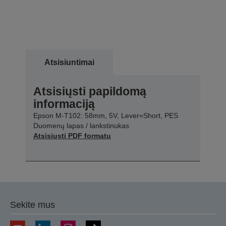
Atsisiuntimai
Atsisiųsti papildomą
informaciją
Epson M-T102: 58mm, 5V, Lever=Short, PES
Duomenų lapas / lankstinukas
Atsisiųsti PDF formatu
Sekite mus