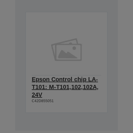
Epson Control chip LA-
T101: M-T101,102,102A,
24V
C42D855051