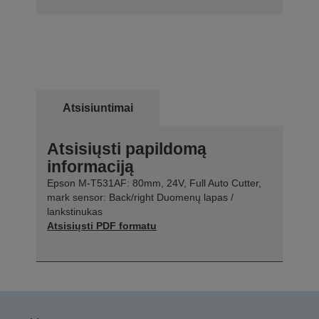
Atsisiuntimai
Atsisiųsti papildomą
informaciją
Epson M-T531AF: 80mm, 24V, Full Auto Cutter,
mark sensor: Back/right Duomenų lapas /
lankstinukas
Atsisiųsti PDF formatu