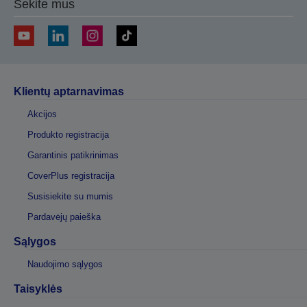
Sekite mus
Klientų aptarnavimas
Akcijos
Produkto registracija
Garantinis patikrinimas
CoverPlus registracija
Susisiekite su mumis
Pardavėjų paieška
Sąlygos
Naudojimo sąlygos
Taisyklės