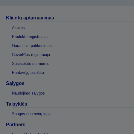
Klientų aptarnavimas
Akcijos
Produkto registracija
Garantinis patikrinimas
CoverPlus registracija
Susisiekite su mumis
Pardavėjų paieška
Sąlygos
Naudojimo sąlygos
Taisyklės
Saugos duomenų lapai
Partners