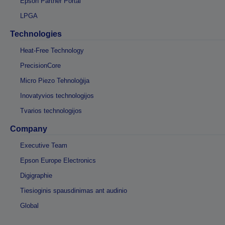
Epson Partner Portal
LPGA
Technologies
Heat-Free Technology
PrecisionCore
Micro Piezo Tehnoloģija
Inovatyvios technologijos
Tvarios technologijos
Company
Executive Team
Epson Europe Electronics
Digigraphie
Tiesioginis spausdinimas ant audinio
Global