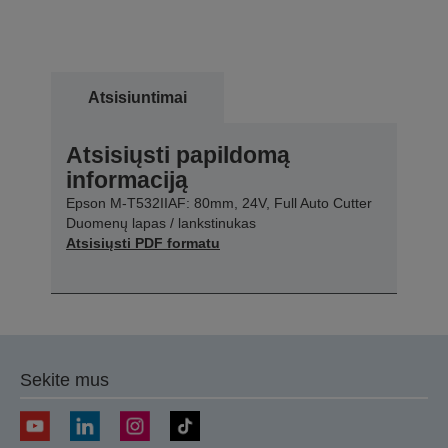
Atsisiuntimai
Atsisiųsti papildomą
informaciją
Epson M-T532IIAF: 80mm, 24V, Full Auto Cutter
Duomenų lapas / lankstinukas
Atsisiųsti PDF formatu
Sekite mus