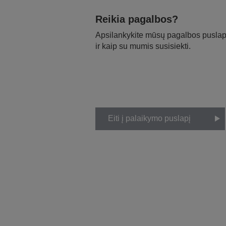
Reikia pagalbos?
Apsilankykite mūsų pagalbos puslapy
ir kaip su mumis susisiekti.
Eiti į palaikymo puslapį