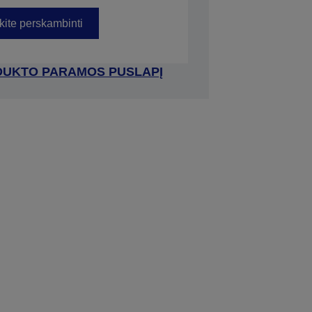
kite perskambinti
RODUKTO PARAMOS PUSLAPĮ