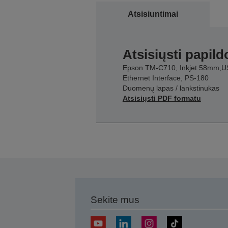
Atsisiuntimai
Atsisiųsti papil
Epson TM-C710, Inkjet 58mm,U
Ethernet Interface, PS-180
Duomenų lapas / lankstinukas
Atsisiųsti PDF formatu
Sekite mus