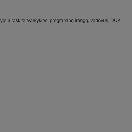
je ir raskite tvarkykles, programinę įrangą, vadovus, DUK