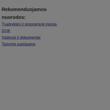
Rekomenduojamos
nuorodos:
Tvarkyklės ir programinė įranga
DUK
Vadovai ir dokumentai
Taisymo paslaugos