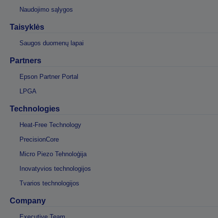
Naudojimo sąlygos
Taisyklės
Saugos duomenų lapai
Partners
Epson Partner Portal
LPGA
Technologies
Heat-Free Technology
PrecisionCore
Micro Piezo Tehnoloģija
Inovatyvios technologijos
Tvarios technologijos
Company
Executive Team