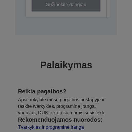
Sužinokite daugiau
Palaikymas
Reikia pagalbos?
Apsilankykite mūsų pagalbos puslapyje ir
raskite tvarkykles, programinę įrangą,
vadovus, DUK ir kaip su mumis susisiekti.
Rekomenduojamos nuorodos:
Tvarkyklės ir programinė įranga