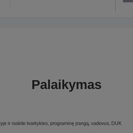
Palaikymas
je ir raskite tvarkykles, programinę įrangą, vadovus, DUK