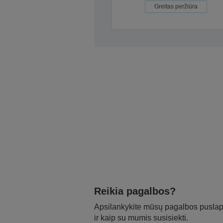
Greitas peržiūra
Reikia pagalbos?
Apsilankykite mūsų pagalbos puslapy
ir kaip su mumis susisiekti.