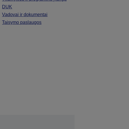
DUK
Vadovai ir dokumentai
Taisymo paslaugos