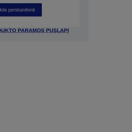
kite perskambinti
RODUKTO PARAMOS PUSLAPĮ