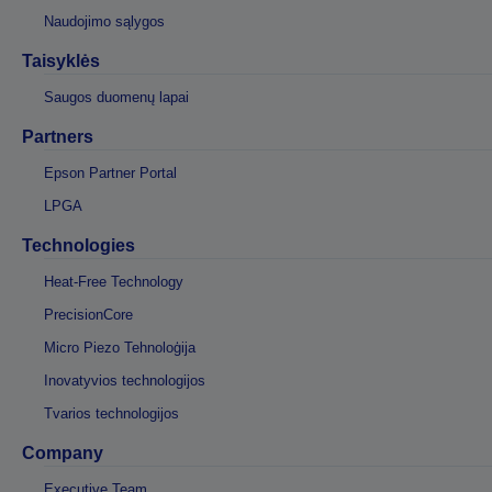
Naudojimo sąlygos
Taisyklės
Saugos duomenų lapai
Partners
Epson Partner Portal
LPGA
Technologies
Heat-Free Technology
PrecisionCore
Micro Piezo Tehnoloģija
Inovatyvios technologijos
Tvarios technologijos
Company
Executive Team