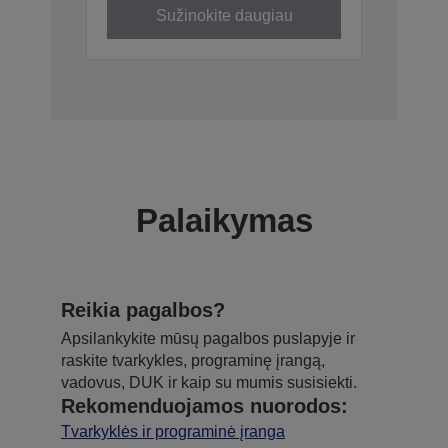
Sužinokite daugiau
Palaikymas
Reikia pagalbos?
Apsilankykite mūsų pagalbos puslapyje ir
raskite tvarkykles, programinę įrangą,
vadovus, DUK ir kaip su mumis susisiekti.
Rekomenduojamos nuorodos:
Tvarkyklės ir programinė įranga