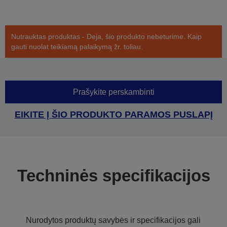
Nutrauktas produktas - Deja, šio produkto nebeturime. Kaip
gauti nuolat teikiamą palaikymą žr. toliau.
Prašykite perskambinti
EIKITE Į ŠIO PRODUKTO PARAMOS PUSLAPĮ
Techninės specifikacijos
Nurodytos produktų savybės ir specifikacijos gali