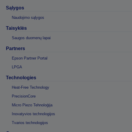
Sąlygos
Naudojimo sąlygos
Taisyklės
Saugos duomenų lapai
Partners
Epson Partner Portal
LPGA
Technologies
Heat-Free Technology
PrecisionCore
Micro Piezo Tehnoloģija
Inovatyvios technologijos
Tvarios technologijos