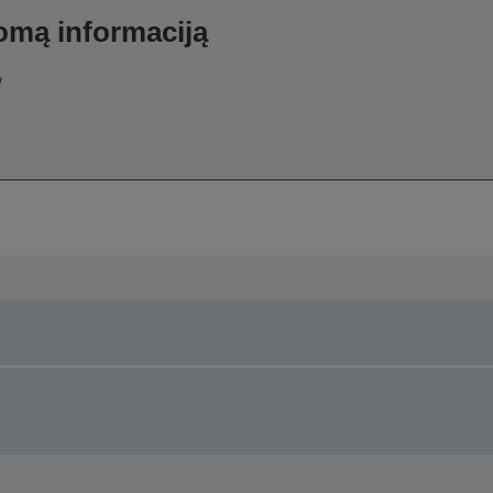
domą informaciją
/