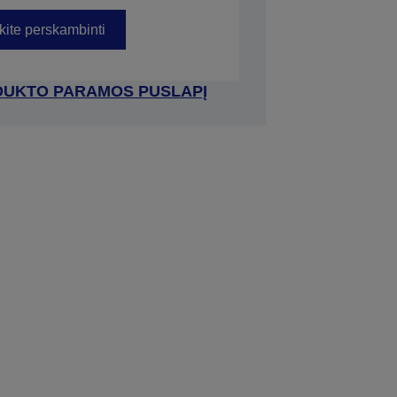
kite perskambinti
RODUKTO PARAMOS PUSLAPĮ