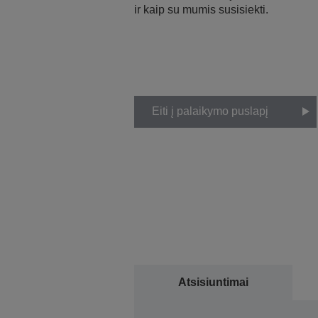
ir kaip su mumis susisiekti.
Eiti į palaikymo puslapį
Atsisiuntimai