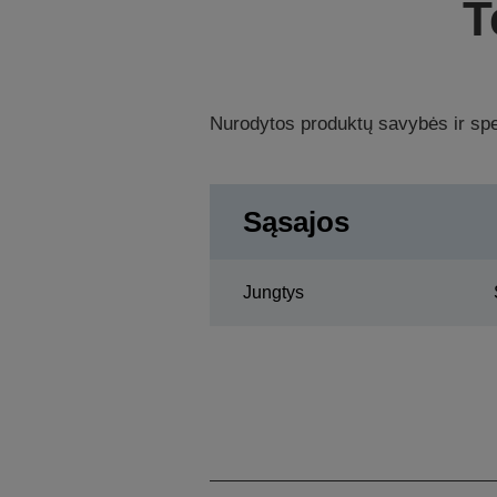
T
Nurodytos produktų savybės ir spec
Sąsajos
Jungtys