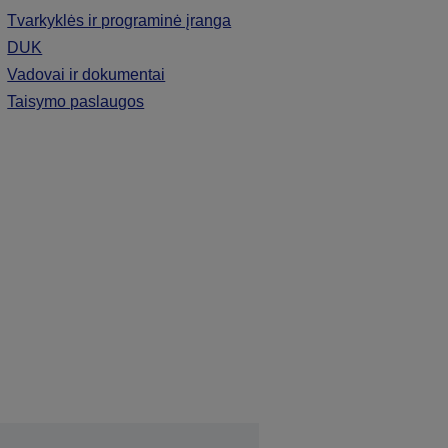
Tvarkyklės ir programinė įranga
DUK
Vadovai ir dokumentai
Taisymo paslaugos