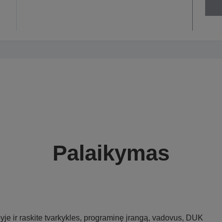
Palaikymas
je ir raskite tvarkykles, programinę įrangą, vadovus, DUK