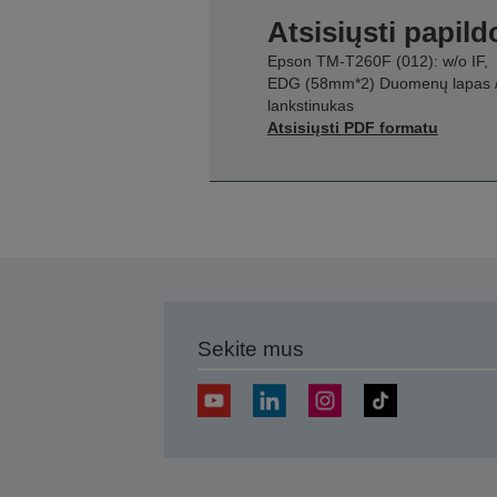
Atsisiųsti papil
Epson TM-T260F (012): w/o IF,
EDG (58mm*2) Duomenų lapas 
lankstinukas
Atsisiųsti PDF formatu
Sekite mus