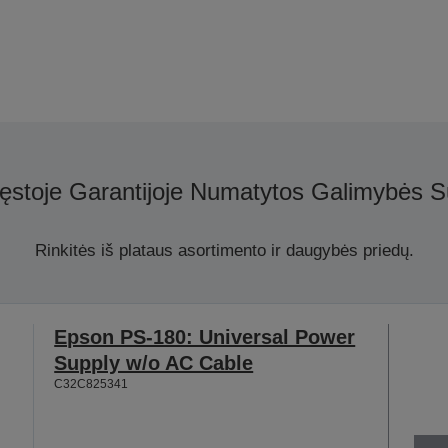
ęstoje Garantijoje Numatytos Galimybės S
Rinkitės iš plataus asortimento ir daugybės priedų.
Epson PS-180: Universal Power
Supply w/o AC Cable
C32C825341