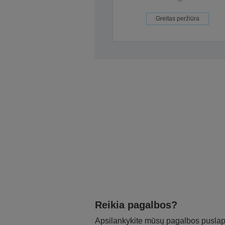
Greitas peržiūra
Reikia pagalbos?
Apsilankykite mūsų pagalbos puslapy