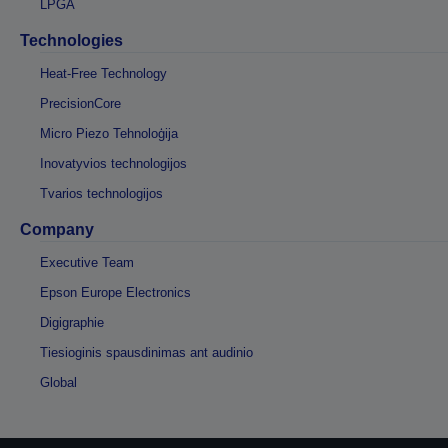
LPGA
Technologies
Heat-Free Technology
PrecisionCore
Micro Piezo Tehnoloģija
Inovatyvios technologijos
Tvarios technologijos
Company
Executive Team
Epson Europe Electronics
Digigraphie
Tiesioginis spausdinimas ant audinio
Global