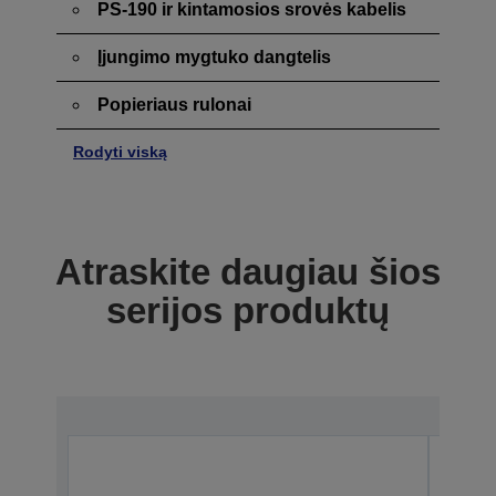
PS-190 ir kintamosios srovės kabelis
Įjungimo mygtuko dangtelis
Popieriaus rulonai
Rodyti viską
Atraskite daugiau šios
serijos produktų