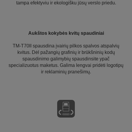
tampa efektyviu ir ekologišku jūsų verslo priedu.
Aukštos kokybės kvitų spaudiniai
TM-T70II spausdina įvairių pilkos spalvos atspalvių
kvitus. Dėl pažangių grafinių ir brūkšninių kodų
spausdinimo galimybių spausdinsite ypač
specializuotus maketus. Galima lengvai pridėti logotipų
ir reklaminių pranešimų.