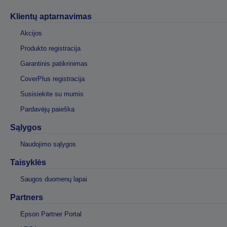
Klientų aptarnavimas
Akcijos
Produkto registracija
Garantinis patikrinimas
CoverPlus registracija
Susisiekite su mumis
Pardavėjų paieška
Sąlygos
Naudojimo sąlygos
Taisyklės
Saugos duomenų lapai
Partners
Epson Partner Portal