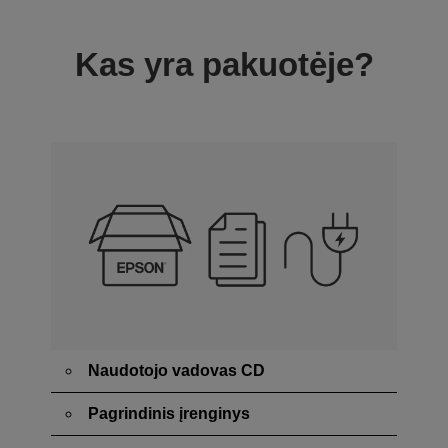
Kas yra pakuotėje?
Naudotojo vadovas CD
Pagrindinis įrenginys