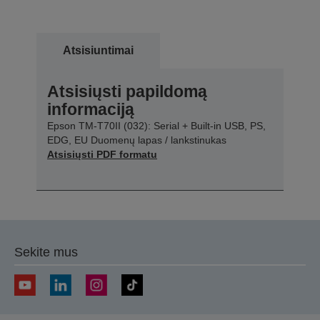
Atsisiuntimai
Atsisiųsti papildomą
informaciją
Epson TM-T70II (032): Serial + Built-in USB, PS,
EDG, EU Duomenų lapas / lankstinukas
Atsisiųsti PDF formatu
Sekite mus