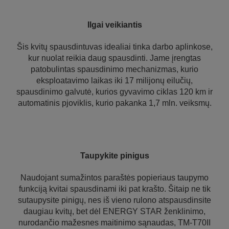
Ilgai veikiantis
Šis kvitų spausdintuvas idealiai tinka darbo aplinkose,
kur nuolat reikia daug spausdinti. Jame įrengtas
patobulintas spausdinimo mechanizmas, kurio
eksploatavimo laikas iki 17 milijonų eilučių,
spausdinimo galvutė, kurios gyvavimo ciklas 120 km ir
automatinis pjoviklis, kurio pakanka 1,7 mln. veiksmų.
Taupykite pinigus
Naudojant sumažintos paraštės popieriaus taupymo
funkciją kvitai spausdinami iki pat krašto. Šitaip ne tik
sutaupysite pinigų, nes iš vieno rulono atspausdinsite
daugiau kvitų, bet dėl ENERGY STAR ženklinimo,
nurodančio mažesnes maitinimo sąnaudas, TM-T70II