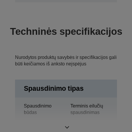
Techninės specifikacijos
Nurodytos produktų savybės ir specifikacijos gali
būti keičiamos iš anksto neįspėjus
Spausdinimo tipas
Spausdinimo
Terminis eilučių
būdas
spausdinimas
Technologija
Terminis slėgis