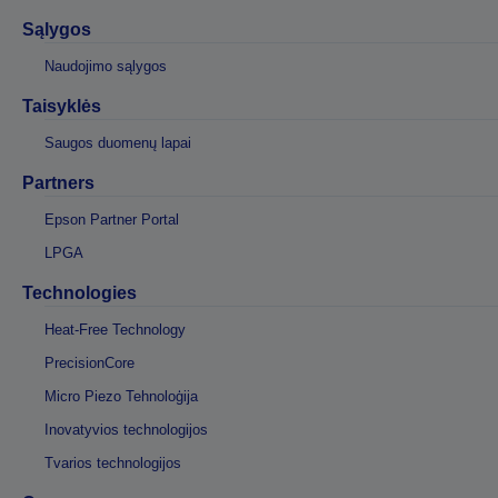
Sąlygos
Naudojimo sąlygos
Taisyklės
Saugos duomenų lapai
Partners
Epson Partner Portal
LPGA
Technologies
Heat-Free Technology
PrecisionCore
Micro Piezo Tehnoloģija
Inovatyvios technologijos
Tvarios technologijos