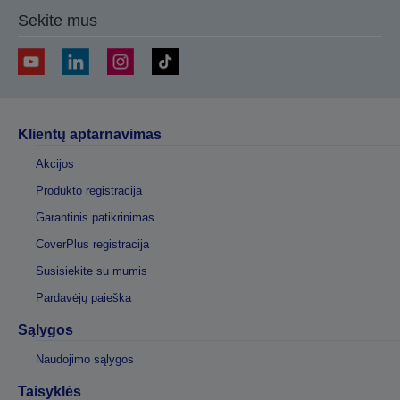
Sekite mus
Klientų aptarnavimas
Akcijos
Produkto registracija
Garantinis patikrinimas
CoverPlus registracija
Susisiekite su mumis
Pardavėjų paieška
Sąlygos
Naudojimo sąlygos
Taisyklės