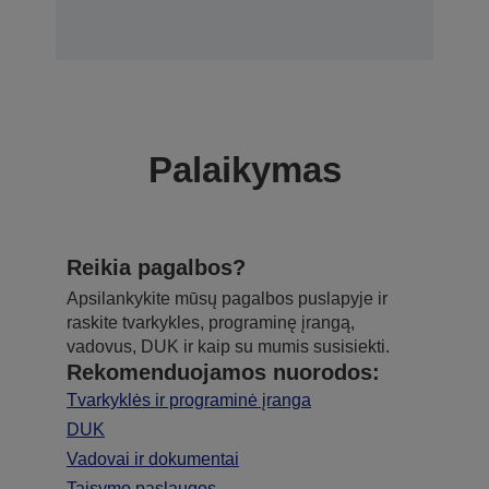
Palaikymas
Reikia pagalbos?
Apsilankykite mūsų pagalbos puslapyje ir
raskite tvarkykles, programinę įrangą,
vadovus, DUK ir kaip su mumis susisiekti.
Rekomenduojamos nuorodos:
Tvarkyklės ir programinė įranga
DUK
Vadovai ir dokumentai
Taisymo paslaugos