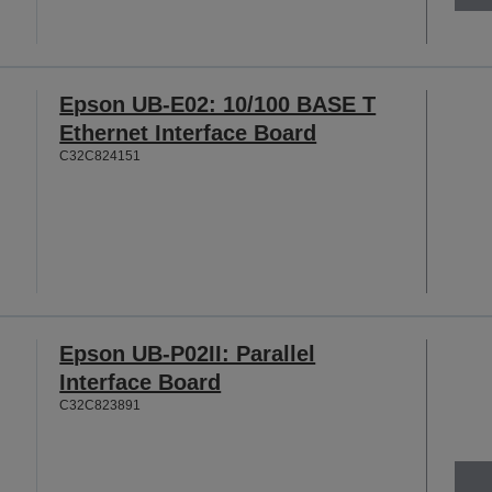
Epson UB-E02: 10/100 BASE T
Ethernet Interface Board
C32C824151
Epson UB-P02II: Parallel
Interface Board
C32C823891