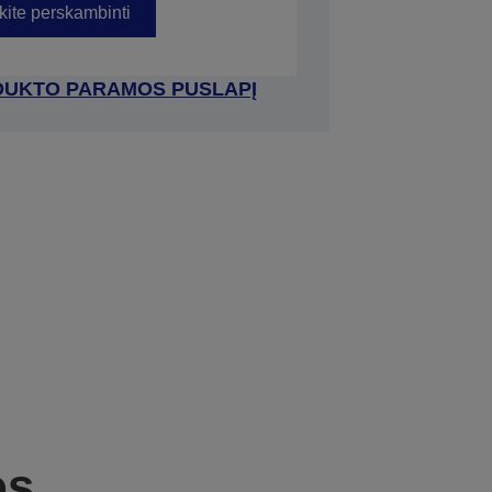
kite perskambinti
RODUKTO PARAMOS PUSLAPĮ
os