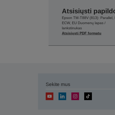
Atsisiųsti papil
Epson TM-T88V (813): Parallel, 
ECW, EU Duomenų lapas /
lankstinukas
Atsisiųsti PDF formatu
Sekite mus