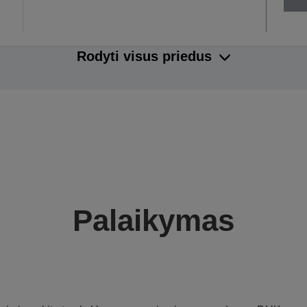
Rodyti visus priedus
Palaikymas