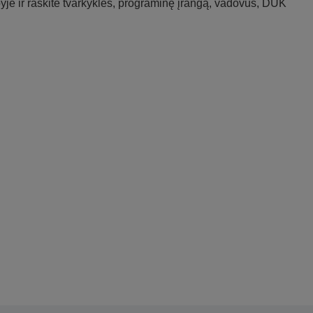
je ir raskite tvarkykles, programinę įrangą, vadovus, DUK