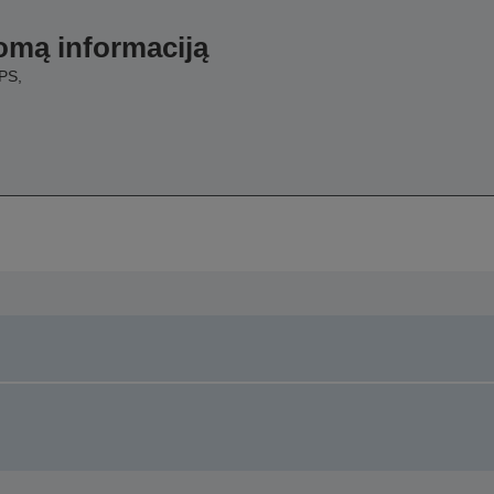
domą informaciją
PS,