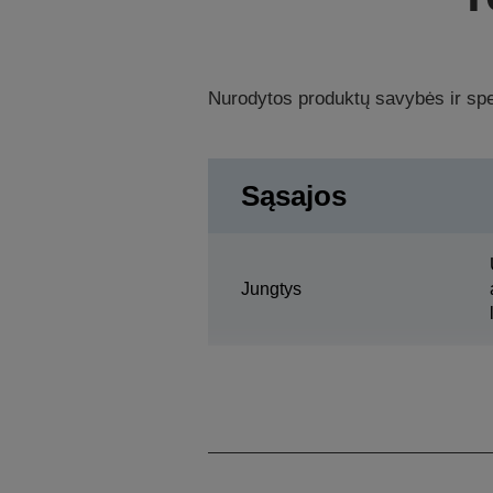
Nurodytos produktų savybės ir spec
Sąsajos
Jungtys