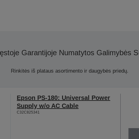
ęstoje Garantijoje Numatytos Galimybės S
Rinkitės iš plataus asortimento ir daugybės priedų.
Epson PS-180: Universal Power
Supply w/o AC Cable
C32C825341