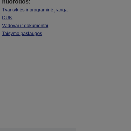
nuorodos:
Tvarkyklės ir programinė įranga
DUK
Vadovai ir dokumentai
Taisymo paslaugos