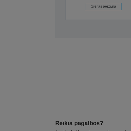
Greitas peržiūra
Reikia pagalbos?