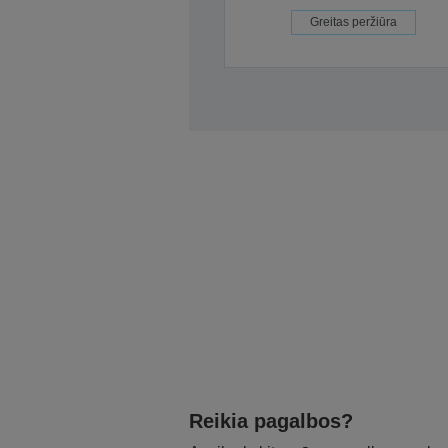
Greitas peržiūra
Reikia pagalbos?