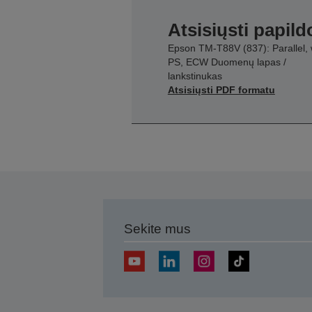
Atsisiųsti papil
Epson TM-T88V (837): Parallel, 
PS, ECW Duomenų lapas /
lankstinukas
Atsisiųsti PDF formatu
Sekite mus