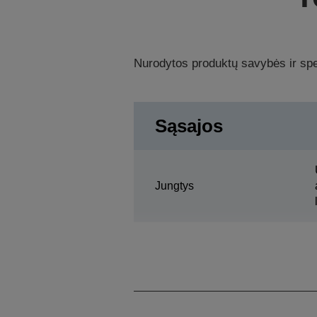
Nurodytos produktų savybės ir spec
Sąsajos
Jungtys