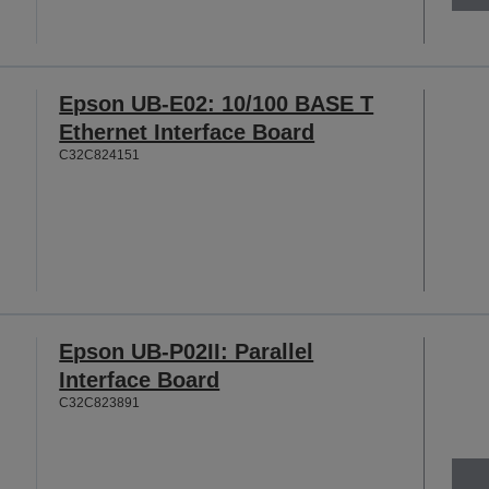
Epson UB-E02: 10/100 BASE T
Ethernet Interface Board
C32C824151
Epson UB-P02II: Parallel
Interface Board
C32C823891