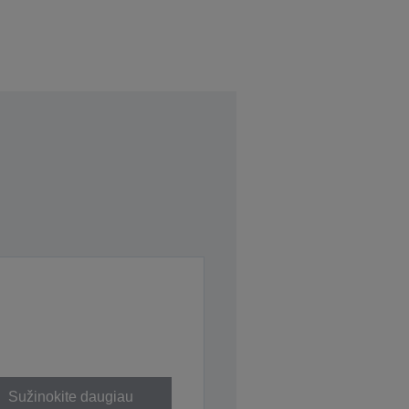
Sužinokite daugiau