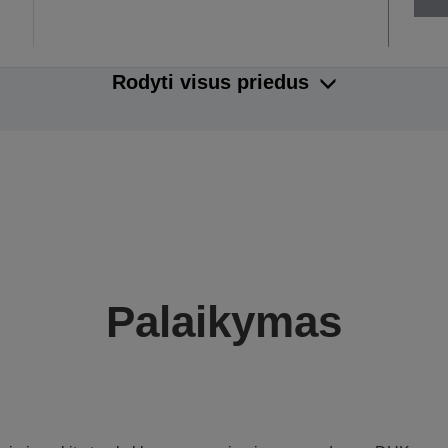
Rodyti visus priedus
Palaikymas