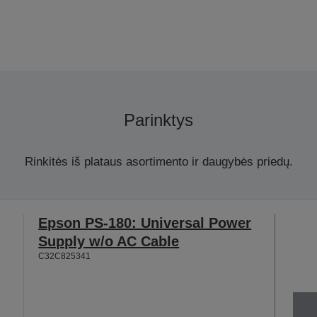
Parinktys
Rinkitės iš plataus asortimento ir daugybės priedų.
Epson PS-180: Universal Power
Supply w/o AC Cable
C32C825341