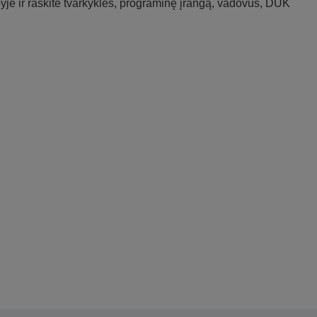
je ir raskite tvarkykles, programinę įrangą, vadovus, DUK