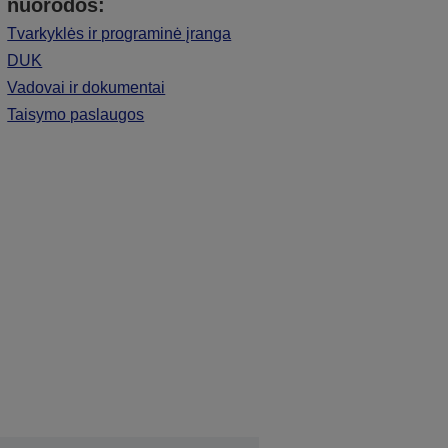
nuorodos:
Tvarkyklės ir programinė įranga
DUK
Vadovai ir dokumentai
Taisymo paslaugos