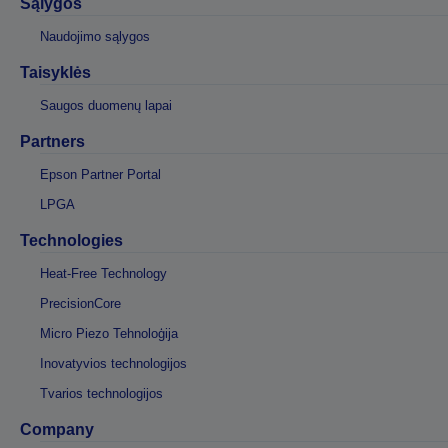
Sąlygos
Naudojimo sąlygos
Taisyklės
Saugos duomenų lapai
Partners
Epson Partner Portal
LPGA
Technologies
Heat-Free Technology
PrecisionCore
Micro Piezo Tehnoloģija
Inovatyvios technologijos
Tvarios technologijos
Company