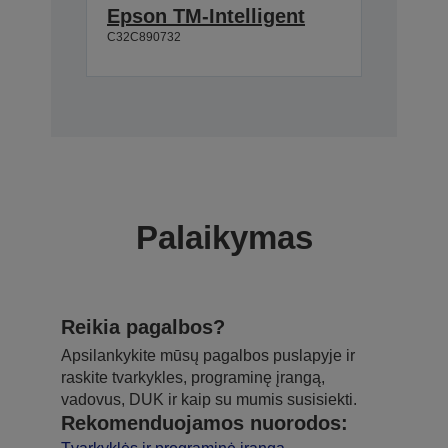
Epson TM-Intelligent
C32C890732
Palaikymas
Reikia pagalbos?
Apsilankykite mūsų pagalbos puslapyje ir
raskite tvarkykles, programinę įrangą,
vadovus, DUK ir kaip su mumis susisiekti.
Rekomenduojamos nuorodos: