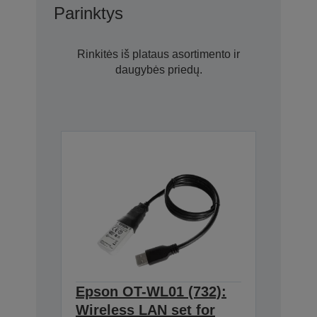
Parinktys
Rinkitės iš plataus asortimento ir
daugybės priedų.
Epson OT-WL01 (732):
Wireless LAN set for