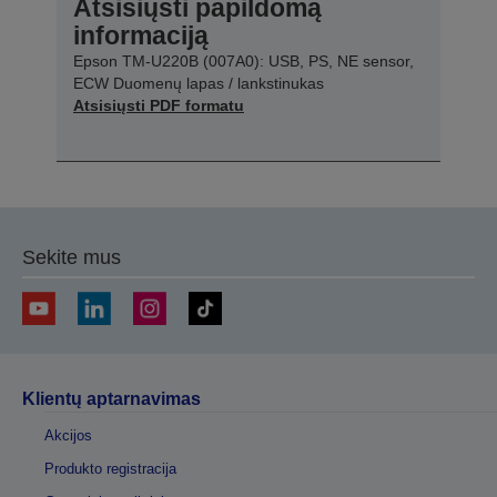
Atsisiųsti papildomą
informaciją
Epson TM-U220B (007A0): USB, PS, NE sensor,
ECW Duomenų lapas / lankstinukas
Atsisiųsti PDF formatu
Sekite mus
Klientų aptarnavimas
Akcijos
Produkto registracija