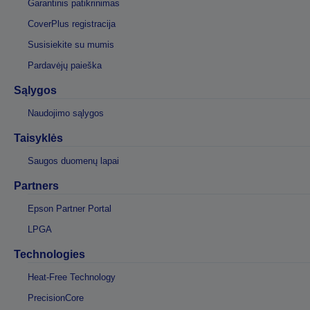
Garantinis patikrinimas
CoverPlus registracija
Susisiekite su mumis
Pardavėjų paieška
Sąlygos
Naudojimo sąlygos
Taisyklės
Saugos duomenų lapai
Partners
Epson Partner Portal
LPGA
Technologies
Heat-Free Technology
PrecisionCore