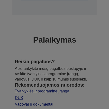
Palaikymas
Reikia pagalbos?
Apsilankykite mūsų pagalbos puslapyje ir
raskite tvarkykles, programinę įrangą,
vadovus, DUK ir kaip su mumis susisiekti.
Rekomenduojamos nuorodos:
Tvarkyklės ir programinė įranga
DUK
Vadovai ir dokumentai