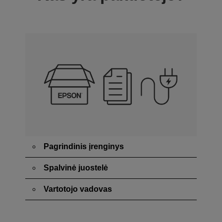
Pagrindinis įrenginys
Spalvinė juostelė
Vartotojo vadovas