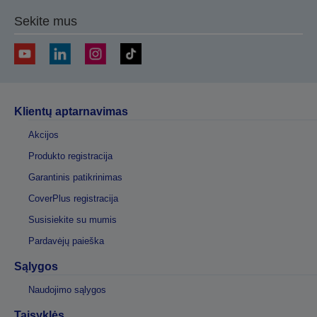
Sekite mus
Klientų aptarnavimas
Akcijos
Produkto registracija
Garantinis patikrinimas
CoverPlus registracija
Susisiekite su mumis
Pardavėjų paieška
Sąlygos
Naudojimo sąlygos
Taisyklės