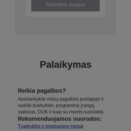
Sužinokite daugiau
Palaikymas
Reikia pagalbos?
Apsilankykite mūsų pagalbos puslapyje ir
raskite tvarkykles, programinę įrangą,
vadovus, DUK ir kaip su mumis susisiekti.
Rekomenduojamos nuorodos:
Tvarkyklės ir programinė įranga