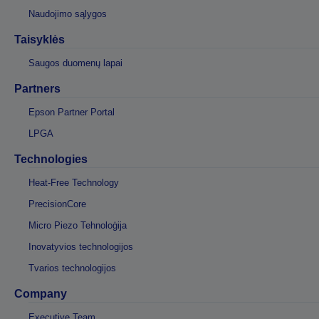
Naudojimo sąlygos
Taisyklės
Saugos duomenų lapai
Partners
Epson Partner Portal
LPGA
Technologies
Heat-Free Technology
PrecisionCore
Micro Piezo Tehnoloģija
Inovatyvios technologijos
Tvarios technologijos
Company
Executive Team