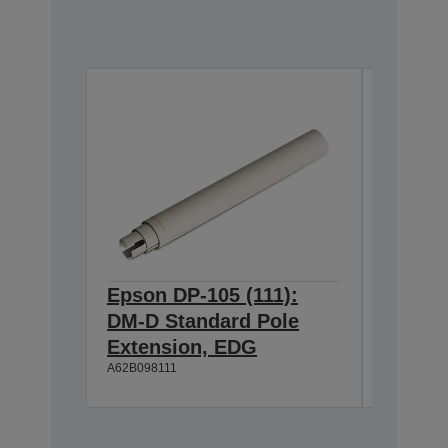
Epson DP-105 (111):
Epson 
DM-D Standard Pole
DM-D S
Extension, EDG
Extens
A62B098111
A62B09811