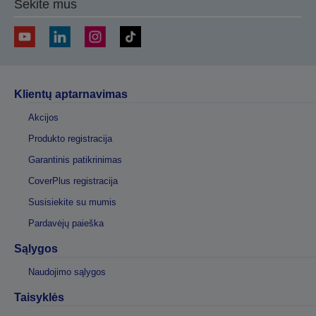
Sekite mus
Klientų aptarnavimas
Akcijos
Produkto registracija
Garantinis patikrinimas
CoverPlus registracija
Susisiekite su mumis
Pardavėjų paieška
Sąlygos
Naudojimo sąlygos
Taisyklės