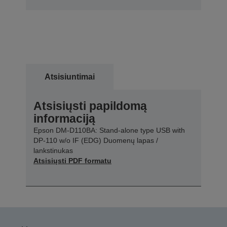
Atsisiuntimai
Atsisiųsti papildomą
informaciją
Epson DM-D110BA: Stand-alone type USB with
DP-110 w/o IF (EDG) Duomenų lapas /
lankstinukas
Atsisiųsti PDF formatu