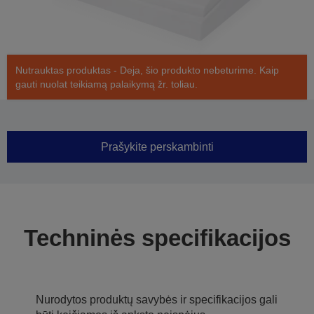
Nutrauktas produktas - Deja, šio produkto nebeturime. Kaip
gauti nuolat teikiamą palaikymą žr. toliau.
Prašykite perskambinti
Techninės specifikacijos
Nurodytos produktų savybės ir specifikacijos gali