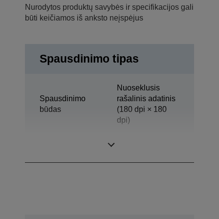
Nurodytos produktų savybės ir specifikacijos gali
būti keičiamos iš anksto neįspėjus
Spausdinimo tipas
Nuoseklusis
Spausdinimo
rašalinis adatinis
būdas
(180 dpi × 180
dpi)
Technologija
Rašalinis