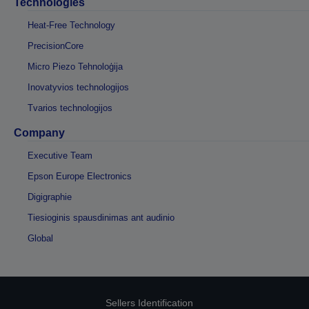
Technologies
Heat-Free Technology
PrecisionCore
Micro Piezo Tehnoloģija
Inovatyvios technologijos
Tvarios technologijos
Company
Executive Team
Epson Europe Electronics
Digigraphie
Tiesioginis spausdinimas ant audinio
Global
Sellers Identification