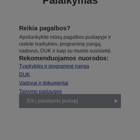
Palaikymas
Reikia pagalbos?
Apsilankykite mūsų pagalbos puslapyje ir
raskite tvarkykles, programinę įrangą,
vadovus, DUK ir kaip su mumis susisiekti.
Rekomenduojamos nuorodos:
Tvarkyklės ir programinė įranga
DUK
Vadovai ir dokumentai
Taisymo paslaugos
Eiti į palaikymo puslapį