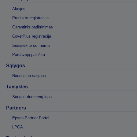
Akcijos
Produkto registracija
Garantinis patikrinimas
CoverPlus registracija
Susisiekite su mumis
Pardavėjų paieška
Sąlygos
Naudojimo sąlygos
Taisyklės
Saugos duomenų lapai
Partners
Epson Partner Portal
LPGA