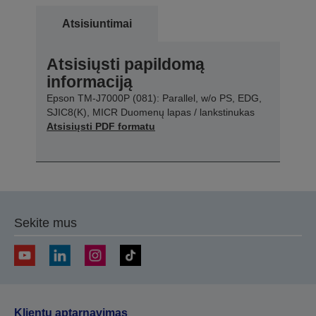
Atsisiuntimai
Atsisiųsti papildomą
informaciją
Epson TM-J7000P (081): Parallel, w/o PS, EDG,
SJIC8(K), MICR Duomenų lapas / lankstinukas
Atsisiųsti PDF formatu
Sekite mus
Klientų aptarnavimas