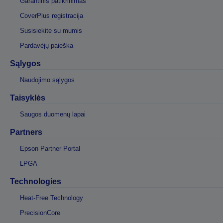
Garantinis patikrinimas
CoverPlus registracija
Susisiekite su mumis
Pardavėjų paieška
Sąlygos
Naudojimo sąlygos
Taisyklės
Saugos duomenų lapai
Partners
Epson Partner Portal
LPGA
Technologies
Heat-Free Technology
PrecisionCore