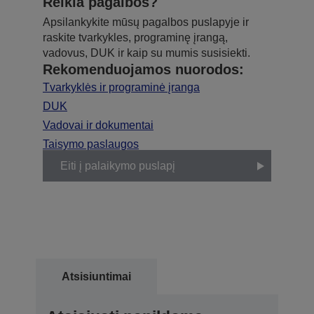
Reikia pagalbos?
Apsilankykite mūsų pagalbos puslapyje ir
raskite tvarkykles, programinę įrangą,
vadovus, DUK ir kaip su mumis susisiekti.
Rekomenduojamos nuorodos:
Tvarkyklės ir programinė įranga
DUK
Vadovai ir dokumentai
Taisymo paslaugos
Eiti į palaikymo puslapį
Atsisiuntimai