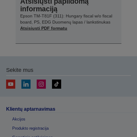
Atsisiųsti papildomą
informaciją
Epson TM-T81F (311): Hungary fiscal w/o fiscal
board, PS, EDG Duomenų lapas / lankstinukas
Atsisiųsti PDF formatu
Sekite mus
Klientų aptarnavimas
Akcijos
Produkto registracija