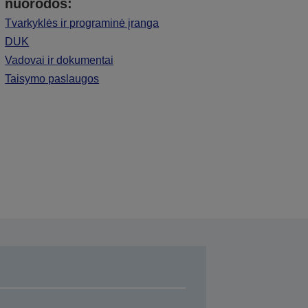
nuorodos:
Tvarkyklės ir programinė įranga
DUK
Vadovai ir dokumentai
Taisymo paslaugos