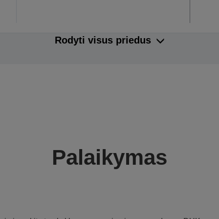
Rodyti visus priedus
Palaikymas