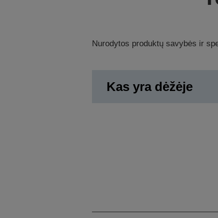
Nurodytos produktų savybės ir spec
Kas yra dėžėje