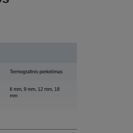
Termografinis perkėlimas
6 mm, 9 mm, 12 mm, 18
mm
180 DPI