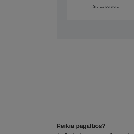
Greitas peržiūra
Reikia pagalbos?