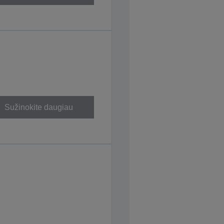
Sužinokite daugiau