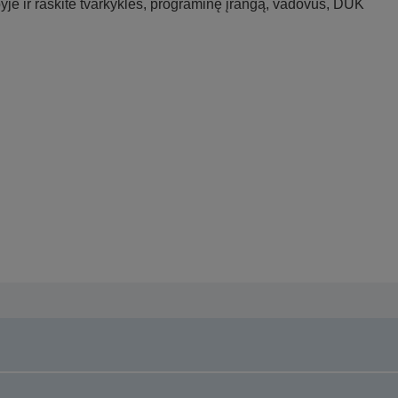
je ir raskite tvarkykles, programinę įrangą, vadovus, DUK