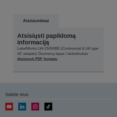
Atsisiuntimai
Atsisiųsti papildomą
informaciją
LabelWorks LW-Z5000BE (Continental & UK type
AC adapter) Duomenų lapas / lankstinukas
Atsisiųsti PDF formatu
Sekite mus