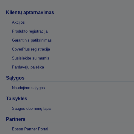
Klientų aptarnavimas
Akcijos
Produkto registracija
Garantinis patikrinimas
CoverPlus registracija
Susisiekite su mumis
Pardavėjų paieška
Sąlygos
Naudojimo sąlygos
Taisyklės
Saugos duomenų lapai
Partners
Epson Partner Portal