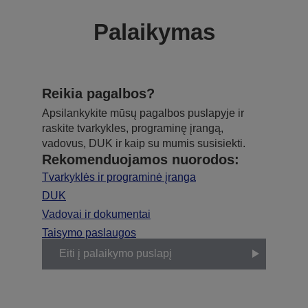
Palaikymas
Reikia pagalbos?
Apsilankykite mūsų pagalbos puslapyje ir
raskite tvarkykles, programinę įrangą,
vadovus, DUK ir kaip su mumis susisiekti.
Rekomenduojamos nuorodos:
Tvarkyklės ir programinė įranga
DUK
Vadovai ir dokumentai
Taisymo paslaugos
Eiti į palaikymo puslapį