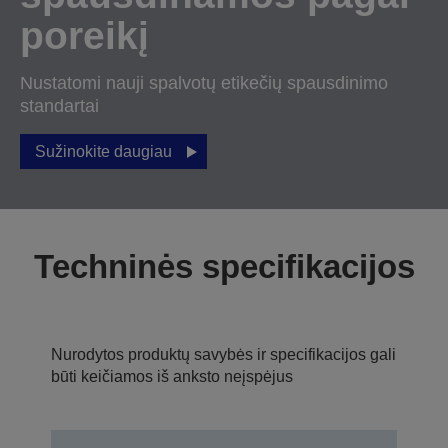
poreikį
Nustatomi nauji spalvotų etikečių spausdinimo
standartai
Sužinokite daugiau
Techninės specifikacijos
Nurodytos produktų savybės ir specifikacijos gali
būti keičiamos iš anksto neįspėjus