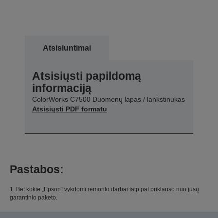
Atsisiuntimai
Atsisiųsti papildomą
informaciją
ColorWorks C7500 Duomenų lapas / lankstinukas
Atsisiųsti PDF formatu
Pastabos:
1. Bet kokie „Epson“ vykdomi remonto darbai taip pat priklauso nuo jūsų
garantinio paketo.