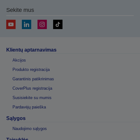
Sekite mus
Klientų aptarnavimas
Akcijos
Produkto registracija
Garantinis patikrinimas
CoverPlus registracija
Susisiekite su mumis
Pardavėjų paieška
Sąlygos
Naudojimo sąlygos
Taisyklės