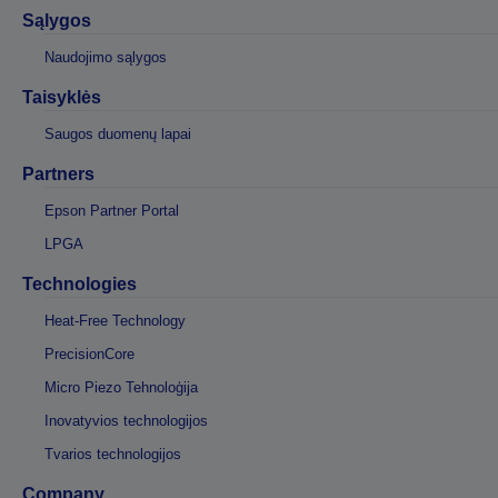
Sąlygos
Naudojimo sąlygos
Taisyklės
Saugos duomenų lapai
Partners
Epson Partner Portal
LPGA
Technologies
Heat-Free Technology
PrecisionCore
Micro Piezo Tehnoloģija
Inovatyvios technologijos
Tvarios technologijos
Company