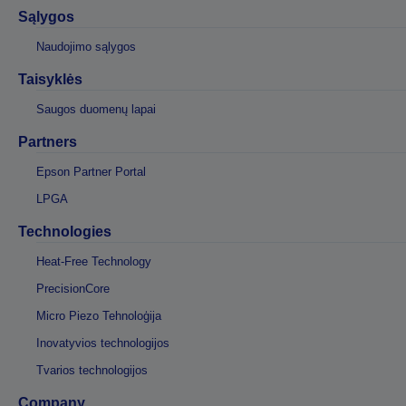
Sąlygos
Naudojimo sąlygos
Taisyklės
Saugos duomenų lapai
Partners
Epson Partner Portal
LPGA
Technologies
Heat-Free Technology
PrecisionCore
Micro Piezo Tehnoloģija
Inovatyvios technologijos
Tvarios technologijos
Company