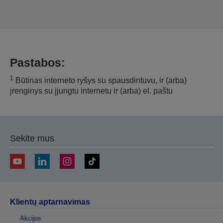
Pastabos:
1
Būtinas interneto ryšys su spausdintuvu, ir (arba)
įrenginys su įjungtu internetu ir (arba) el. paštu
Sekite mus
Klientų aptarnavimas
Akcijos