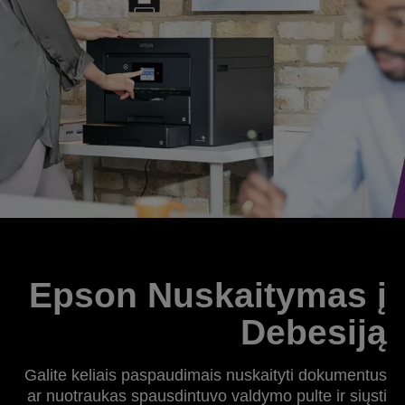
Epson Nuskaitymas į
Debesiją
Galite keliais paspaudimais nuskaityti dokumentus
ar nuotraukas spausdintuvo valdymo pulte ir siųsti