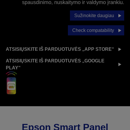
spausdinimo, nuskaitymo ir valdymo įrankiu.
Sužinokite daugiau
Check compatability
ATSISIŲSKITE IŠ PARDUOTUVĖS „APP STORE“
ATSISIŲSKITE IŠ PARDUOTUVĖS „GOOGLE
PLAY“
Epson Smart Panel