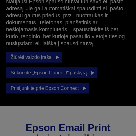
Naujausi Epson spausdintuvai turi savo el. pašto
adresą. Jie gali automatiškai spausdinti el. pašto
adresu gautus priedus, pvz., nuotraukas ir
dokumentus. Telefonas, planšetinis ar
nešiojamasis kompiuteris – spausdinkite iš bet
kurio įrenginio, bet kurioje pasaulio vietoje tiesiog
nusiųsdami el. laišką į spausdintuvą.
Žiūrėti vaizdo įrašą
Sukurkite „Epson Connect“ paskyrą
Prisijunkite prie Epson Connect
Epson Email Print