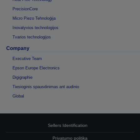
PrecisionCore
Micro Piezo Tehnoloģija
Inovatyvios technologijos
Tvarios technologijos
Company
Executive Team
Epson Europe Electronics
Digigraphie
Tiesioginis spausdinimas ant audinio
Global
Sellers Identification
Privatumo politika