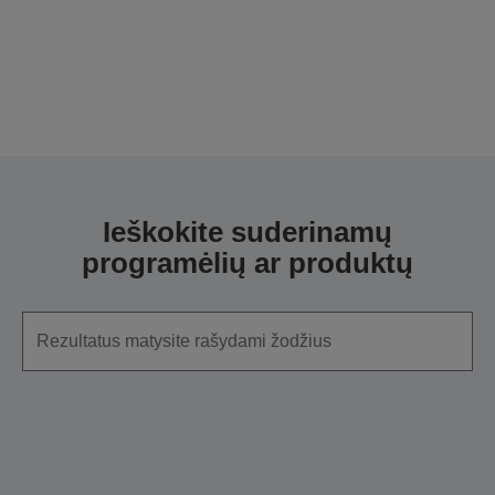
Ieškokite suderinamų
programėlių ar produktų