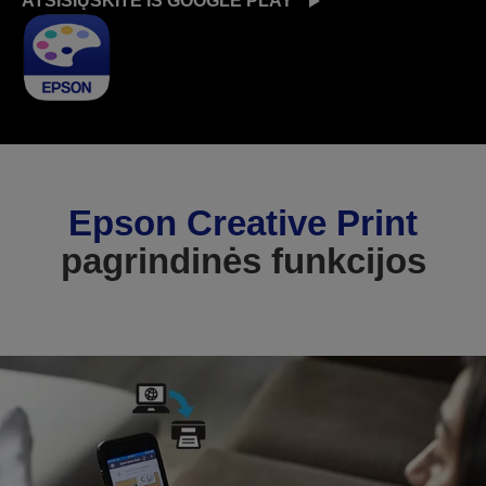
ATSISIŲSKITE IŠ GOOGLE PLAY
Epson Creative Print
pagrindinės funkcijos