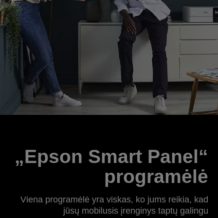
„Epson Smart Panel“
programėlė
Viena programėlė yra viskas, ko jums reikia, kad
jūsų mobilusis įrenginys taptų galingu