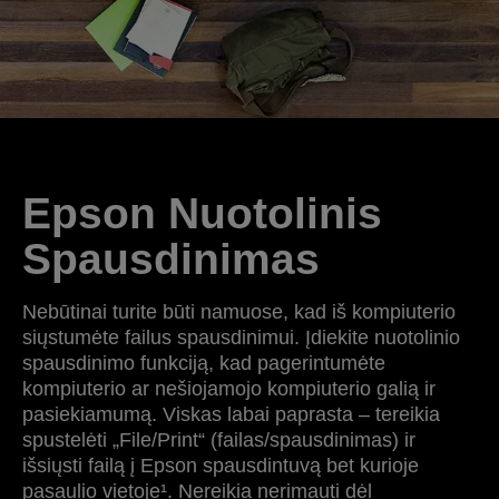
Epson Nuotolinis
Spausdinimas
Nebūtinai turite būti namuose, kad iš kompiuterio
siųstumėte failus spausdinimui. Įdiekite nuotolinio
spausdinimo funkciją, kad pagerintumėte
kompiuterio ar nešiojamojo kompiuterio galią ir
pasiekiamumą. Viskas labai paprasta – tereikia
spustelėti „File/Print“ (failas/spausdinimas) ir
išsiųsti failą į Epson spausdintuvą bet kurioje
pasaulio vietoje¹. Nereikia nerimauti dėl