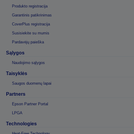
Produkto registracija
Garantinis patikrinimas
CoverPlus registracija
Susisiekite su mumis
Pardavėjų paieška
Sąlygos
Naudojimo sąlygos
Taisyklės
Saugos duomenų lapai
Partners
Epson Partner Portal
LPGA
Technologies
Heat-Free Technology