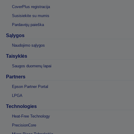
CoverPlus registracija
Susisiekite su mumis
Pardavėjų paieška
Sąlygos
Naudojimo sąlygos
Taisyklės
Saugos duomenų lapai
Partners
Epson Partner Portal
LPGA
Technologies
Heat-Free Technology
PrecisionCore