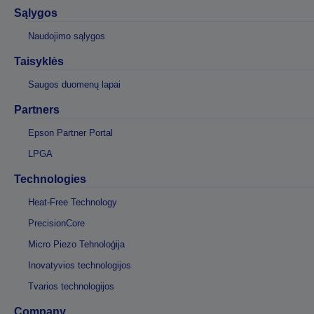
Sąlygos
Naudojimo sąlygos
Taisyklės
Saugos duomenų lapai
Partners
Epson Partner Portal
LPGA
Technologies
Heat-Free Technology
PrecisionCore
Micro Piezo Tehnoloģija
Inovatyvios technologijos
Tvarios technologijos
Company