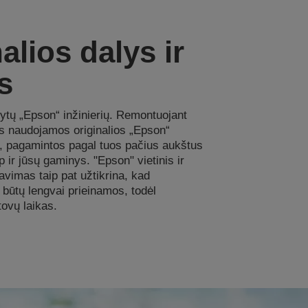
alios dalys ir
s
ytų „Epson“ inžinierių. Remontuojant
s naudojamos originalios „Epson“
s, pagamintos pagal tuos pačius aukštus
 ir jūsų gaminys. "Epson" vietinis ir
avimas taip pat užtikrina, kad
 būtų lengvai prieinamos, todėl
ovų laikas.