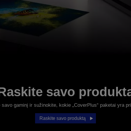
Raskite savo produkt
 savo gaminį ir sužinokite, kokie „CoverPlus“ paketai yra pr
Raskite savo produktą