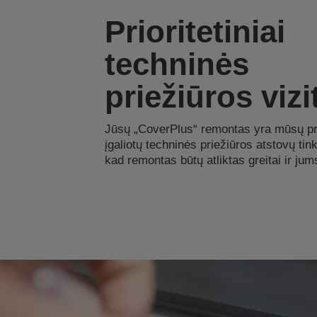
Prioritetiniai
techninės
priežiūros vizi
Jūsų „CoverPlus“ remontas yra mūsų pr
įgaliotų techninės priežiūros atstovų tink
kad remontas būtų atliktas greitai ir jum