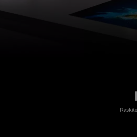
Raskite