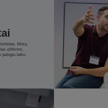
tai
ioritetas. Mūsų
las užtikrins,
s patogiu laiku.