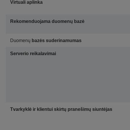
Virtuali aplinka
Rekomenduojama duomenų bazė
Duomenų
bazės suderinamumas
Serverio reikalavimai
Tvarkyklė ir klientui skirtų pranešimų siuntėjas