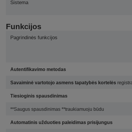
Sistema
Funkcijos
Pagrindinės funkcijos
Autentifikavimo metodas
Savaiminė vartotojo asmens tapatybės kortelės
registr
Tiesioginis spausdinimas
**Saugus spausdinimas **traukiamuoju būdu
Automatinis užduoties paleidimas prisijungus