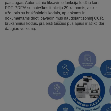
paslaugas. Automatinio fiksavimo funkcija leidžia kurti
PDF, PDF/A su paieškos funkcija 29 kalbomis, atskirti
užduotis su brūkšniniais kodais, aplankams ir
dokumentams duoti pavadinimus naudojant zoninį OCR,
brūkšninius kodus, praleisti tuščius puslapius ir atlikti dar
daugiau veiksmų.