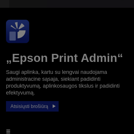
„Epson Print Admin“
Saugi aplinka, kartu su lengvai naudojama
administracine sąsaja, siekiant padidinti
produktyvumą, aplinkosaugos tikslus ir padidinti
efektyvumą.
Atsisiųsti brošiūrą