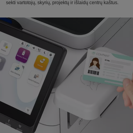
sekti vartotojų, skyrių, projektų ir išlaidų centrų kaštus.