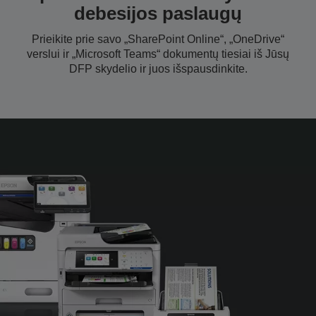
debesijos paslaugų
Prieikite prie savo „SharePoint Online“, „OneDrive“
verslui ir „Microsoft Teams“ dokumentų tiesiai iš Jūsų
DFP skydelio ir juos išspausdinkite.