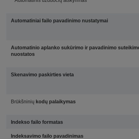
**Automatinis užduočių atskyrimas
Automatiniai failo pavadinimo nustatymai
Automatinio aplanko sukūrimo ir pavadinimo suteikim
nuostatos
Skenavimo paskirties vieta
Brūkšninių
kodų palaikymas
Indekso failo formatas
Indeksavimo failo pavadinimas