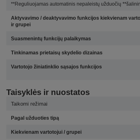
**Reguliuojamas automatinis nepaleistų užduočių **šalin
Aktyvavimo / deaktyvavimo funkcijos kiekvienam varto
ir grupei
Suasmenintų funkcijų palaikymas
Tinkinamas prietaisų skydelio dizainas
Vartotojo žiniatinklio sąsajos funkcijos
Taisyklės ir nuostatos
Taikomi režimai
Pagal užduoties tipą
Kiekvienam vartotojui / grupei