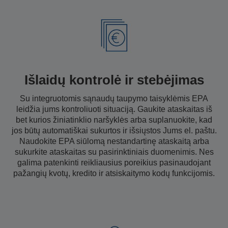
Išlaidų kontrolė ir stebėjimas
Su integruotomis sąnaudų taupymo taisyklėmis EPA
leidžia jums kontroliuoti situaciją. Gaukite ataskaitas iš
bet kurios žiniatinklio naršyklės arba suplanuokite, kad
jos būtų automatiškai sukurtos ir išsiųstos Jums el. paštu.
Naudokite EPA siūlomą nestandartinę ataskaitą arba
sukurkite ataskaitas su pasirinktiniais duomenimis. Nes
galima patenkinti reikliausius poreikius pasinaudojant
pažangių kvotų, kredito ir atsiskaitymo kodų funkcijomis.