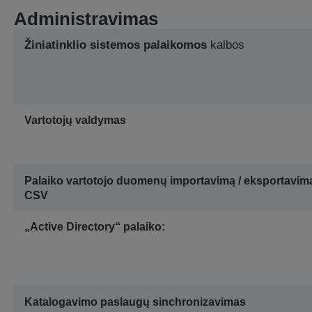
Administravimas
Žiniatinklio sistemos palaikomos
kalbos
Vartotojų valdymas
Palaiko vartotojo duomenų importavimą / eksportavim
CSV
„Active Directory“ palaiko:
Katalogavimo paslaugų sinchronizavimas