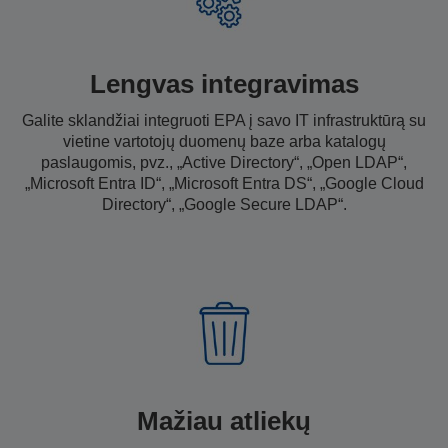
Lengvas integravimas
Galite sklandžiai integruoti EPA į savo IT infrastruktūrą su
vietine vartotojų duomenų baze arba katalogų
paslaugomis, pvz., „Active Directory“, „Open LDAP“,
„Microsoft Entra ID“, „Microsoft Entra DS“, „Google Cloud
Directory“, „Google Secure LDAP“.
Mažiau atliekų