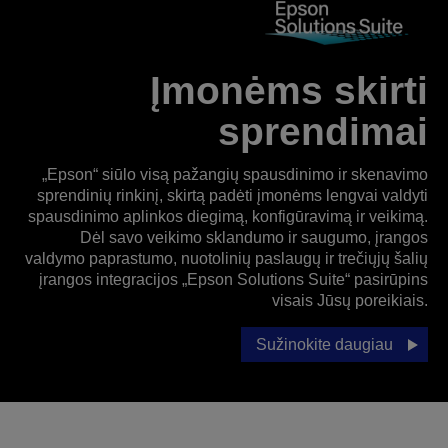
Įmonėms skirti
sprendimai
„Epson“ siūlo visą pažangių spausdinimo ir skenavimo
sprendinių rinkinį, skirtą padėti įmonėms lengvai valdyti
spausdinimo aplinkos diegimą, konfigūravimą ir veikimą.
Dėl savo veikimo sklandumo ir saugumo, įrangos
valdymo paprastumo, nuotolinių paslaugų ir trečiųjų šalių
įrangos integracijos „Epson Solutions Suite“ pasirūpins
visais Jūsų poreikiais.
Sužinokite daugiau