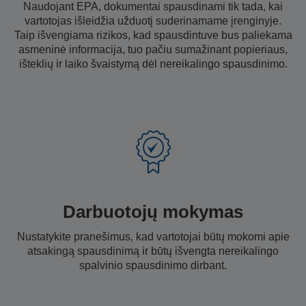
Naudojant EPA, dokumentai spausdinami tik tada, kai
vartotojas išleidžia užduotį suderinamame įrenginyje.
Taip išvengiama rizikos, kad spausdintuve bus paliekama
asmeninė informacija, tuo pačiu sumažinant popieriaus,
išteklių ir laiko švaistymą dėl nereikalingo spausdinimo.
Darbuotojų mokymas
Nustatykite pranešimus, kad vartotojai būtų mokomi apie
atsakingą spausdinimą ir būtų išvengta nereikalingo
spalvinio spausdinimo dirbant.