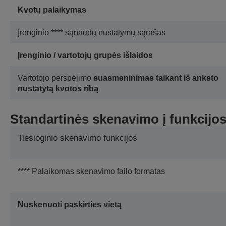
Kvotų palaikymas
Įrenginio **** sąnaudų nustatymų sąrašas
Įrenginio / vartotojų grupės išlaidos
Vartotojo perspėjimo
suasmeninimas taikant iš anksto
nustatytą kvotos ribą
Standartinės skenavimo į funkcijo
Tiesioginio skenavimo funkcijos
**** Palaikomas skenavimo failo formatas
Nuskenuoti paskirties vietą