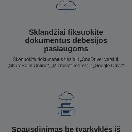
Sklandžiai fiksuokite
dokumentus debesijos
paslaugoms
Skenuokite dokumentus tiesiai į „OneDrive“ verslui,
„SharePoint Online“, „Microsoft Teams“ ir „Google Drive“.
Spausdinimas be tvarkyklės iš