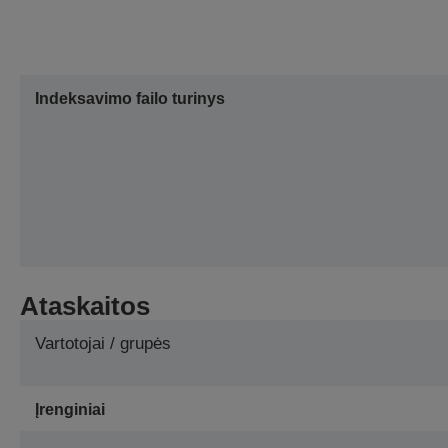
Indeksavimo failo turinys
Ataskaitos
Vartotojai / grupės
Įrenginiai