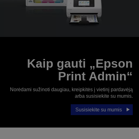
Kaip gauti „Epson
Print Admin“
Norėdami sužinoti daugiau, kreipkitės į vietinį pardavėją
arba susisiekite su mumis.
Susisiekite su mumis