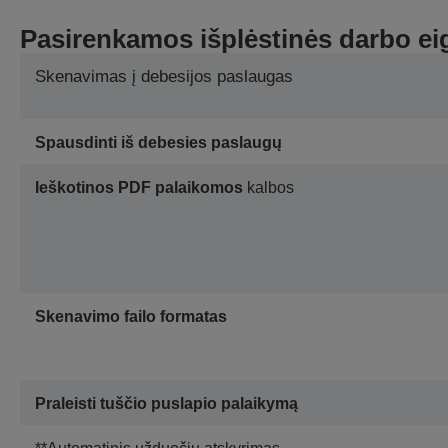
Pasirenkamos išplėstinės darbo ei
Skenavimas į debesijos paslaugas
Spausdinti iš debesies paslaugų
Ieškotinos PDF palaikomos
kalbos
Skenavimo failo formatas
Praleisti tuščio puslapio palaikymą