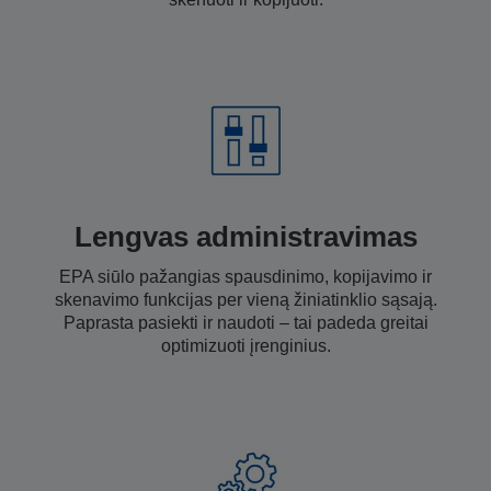
Lengvas administravimas
EPA siūlo pažangias spausdinimo, kopijavimo ir
skenavimo funkcijas per vieną žiniatinklio sąsają.
Paprasta pasiekti ir naudoti – tai padeda greitai
optimizuoti įrenginius.