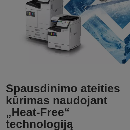
Spausdinimo ateities
kūrimas naudojant
„Heat-Free“
technologiją