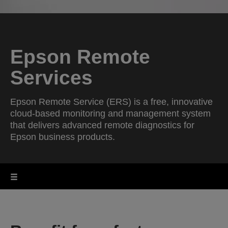
Epson Remote
Services
Epson Remote Service (ERS) is a free, innovative
cloud-based monitoring and management system
that delivers advanced remote diagnostics for
Epson business products.