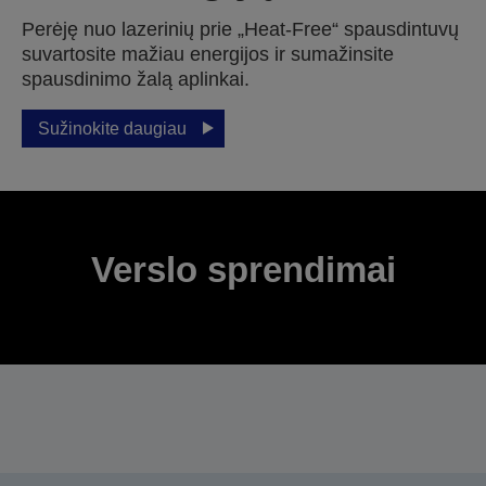
Perėję nuo lazerinių prie „Heat-Free“ spausdintuvų
suvartosite mažiau energijos ir sumažinsite
spausdinimo žalą aplinkai.
Sužinokite daugiau
Verslo sprendimai