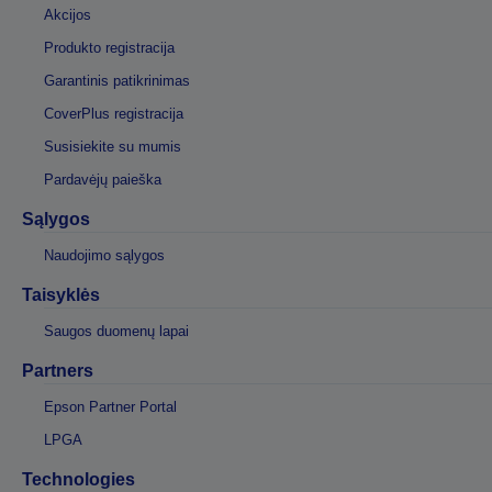
Akcijos
Produkto registracija
Garantinis patikrinimas
CoverPlus registracija
Susisiekite su mumis
Pardavėjų paieška
Sąlygos
Naudojimo sąlygos
Taisyklės
Saugos duomenų lapai
Partners
Epson Partner Portal
LPGA
Technologies