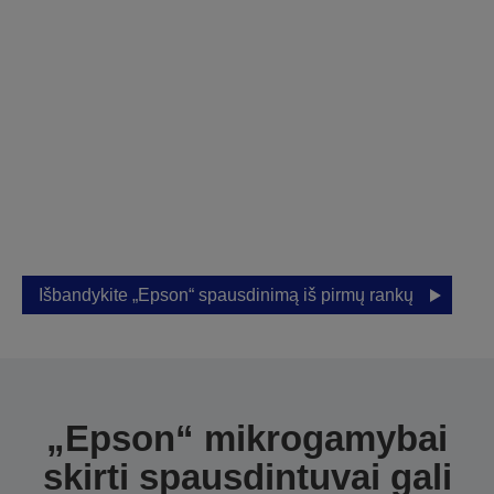
Apsilankykite mūsų
salone ir išbandykite
individualią
demonstraciją
Leiskite Epson padėti jums rasti tinkamą
sprendimą jūsų verslui.
Išbandykite „Epson“ spausdinimą iš pirmų rankų
„Epson“ mikrogamybai
skirti spausdintuvai gali