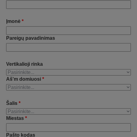
Įmonė
*
Pareigų pavadinimas
Vertikalioji rinka
Aš'm domiuosi
*
Šalis
*
Miestas
*
Pašto kodas