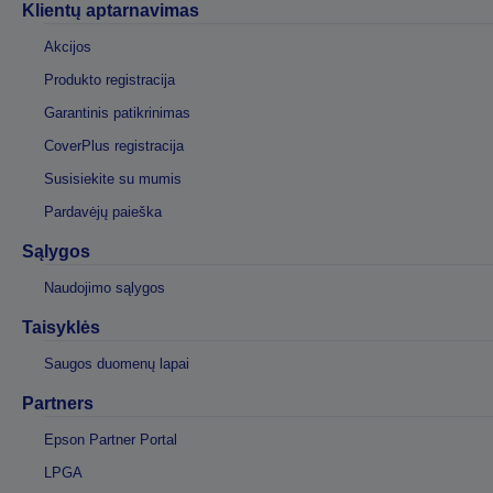
Klientų aptarnavimas
Akcijos
Produkto registracija
Garantinis patikrinimas
CoverPlus registracija
Susisiekite su mumis
Pardavėjų paieška
Sąlygos
Naudojimo sąlygos
Taisyklės
Saugos duomenų lapai
Partners
Epson Partner Portal
LPGA