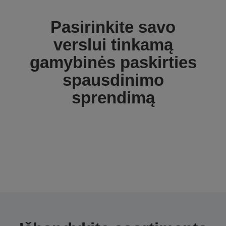
Pasirinkite savo
verslui tinkamą
gamybinės paskirties
spausdinimo
sprendimą