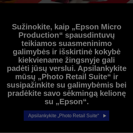
Sužinokite, kaip „Epson Micro
Production“ spausdintuvų
teikiamos suasmeninimo
galimybės ir išskirtinė kokybė
kiekviename žingsnyje gali
padėti jūsų verslui. Apsilankykite
mūsų „Photo Retail Suite“ ir
susipažinkite su galimybėmis bei
pradėkite savo sėkmingą kelionę
su „Epson“.
Apsilankykite „Photo Retail Suite“