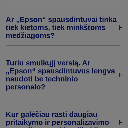
Ar „Epson“ spausdintuvai tinka
tiek kietoms, tiek minkštoms
medžiagoms?
Turiu smulkųjį verslą. Ar
„Epson“ spausdintuvus lengva
naudoti be techninio
personalo?
Kur galėčiau rasti daugiau
pritaikymo ir personalizavimo