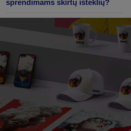
sprendimams skirtų išteklių?