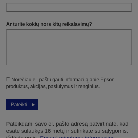
Ar turite kokių nors kitų reikalavimų?
Norėčiau el. paštu gauti informaciją apie Epson
produktus, akcijas, pasiūlymus ir renginius.
Pateikti
Pateikdami savo el. pašto adresą patvirtinate, kad
esate sulaukęs 16 metų ir sutinkate su sąlygomis,