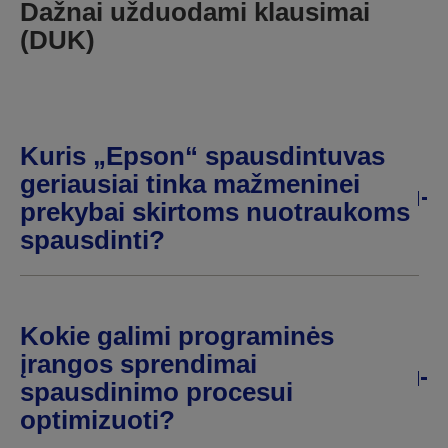
Dažnai užduodami klausimai
(DUK)
Kuris „Epson“ spausdintuvas
geriausiai tinka mažmeninei
prekybai skirtoms nuotraukoms
spausdinti?
Kokie galimi programinės
įrangos sprendimai
spausdinimo procesui
optimizuoti?