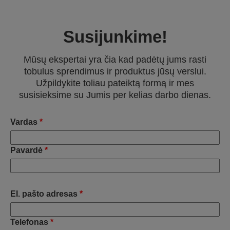
Susijunkime!
Mūsų ekspertai yra čia kad padėtų jums rasti
tobulus sprendimus ir produktus jūsų verslui.
Užpildykite toliau pateiktą formą ir mes
susisieksime su Jumis per kelias darbo dienas.
Vardas
*
Pavardė
*
El. pašto adresas
*
Telefonas
*