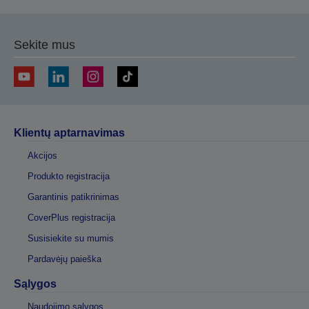
Sekite mus
Klientų aptarnavimas
Akcijos
Produkto registracija
Garantinis patikrinimas
CoverPlus registracija
Susisiekite su mumis
Pardavėjų paieška
Sąlygos
Naudojimo sąlygos