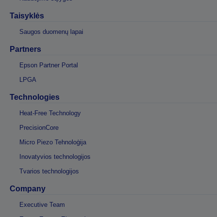
Taisyklės
Saugos duomenų lapai
Partners
Epson Partner Portal
LPGA
Technologies
Heat-Free Technology
PrecisionCore
Micro Piezo Tehnoloģija
Inovatyvios technologijos
Tvarios technologijos
Company
Executive Team