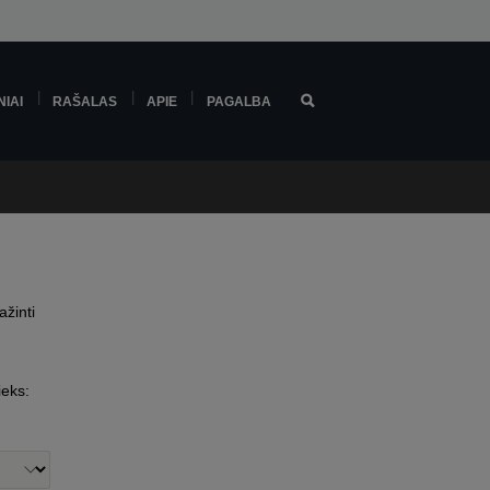
NIAI
RAŠALAS
APIE
PAGALBA
ažinti
ieks: