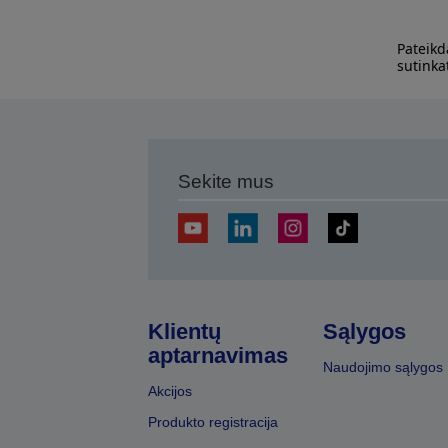
Pateikd
sutinka
Sekite mus
Klientų
Sąlygos
aptarnavimas
Naudojimo sąlygos
Akcijos
Produkto registracija