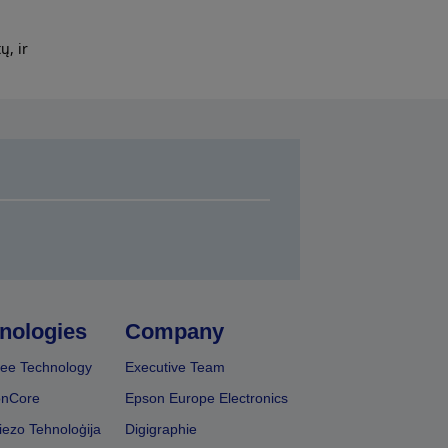
ų, ir
nologies
Company
ee Technology
Executive Team
onCore
Epson Europe Electronics
iezo Tehnoloģija
Digigraphie