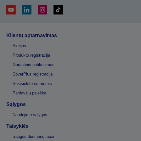
Klientų aptarnavimas
Akcijos
Produkto registracija
Garantinis patikrinimas
CoverPlus registracija
Susisiekite su mumis
Pardavėjų paieška
Sąlygos
Naudojimo sąlygos
Taisyklės
Saugos duomenų lapai