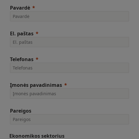
Pavardė
El. paštas
Telefonas
Įmonės pavadinimas
Pareigos
Ekonomikos sektorius