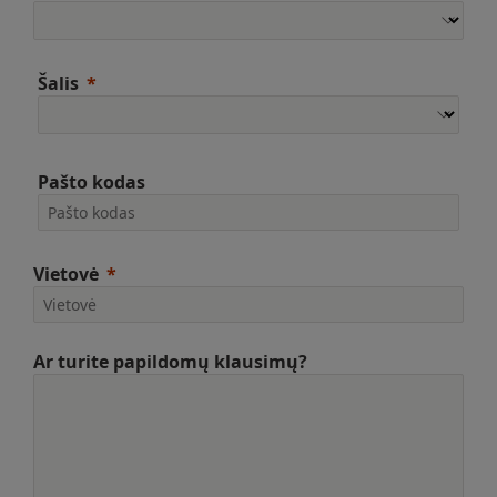
Šalis
Pašto kodas
Vietovė
Ar turite papildomų klausimų?