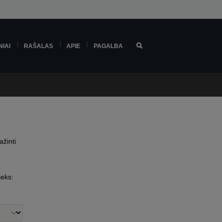
NIAI
RAŠALAS
APIE
PAGALBA
ažinti
ieks: