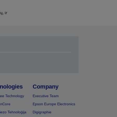
ų, ir
nologies
Company
ee Technology
Executive Team
onCore
Epson Europe Electronics
iezo Tehnoloģija
Digigraphie