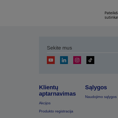
Pateikd
sutinka
Sekite mus
Klientų
Sąlygos
aptarnavimas
Naudojimo sąlygos
Akcijos
Produkto registracija