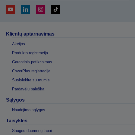
Klientų aptarnavimas
Akcijos
Produkto registracija
Garantinis patikrinimas
CoverPlus registracija
Susisiekite su mumis
Pardavėjų paieška
Sąlygos
Naudojimo sąlygos
Taisyklės
Saugos duomenų lapai