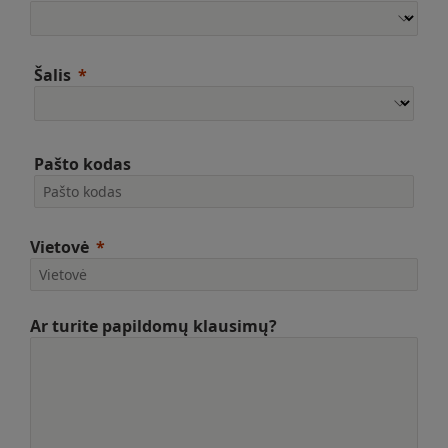
Šalis
Pašto kodas
Vietovė
Ar turite papildomų klausimų?