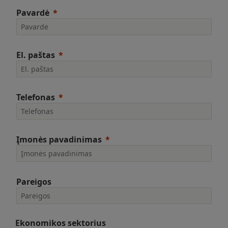
Pavardė
El. paštas
Telefonas
Įmonės pavadinimas
Pareigos
Ekonomikos sektorius