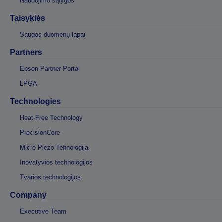
Naudojimo sąlygos
Taisyklės
Saugos duomenų lapai
Partners
Epson Partner Portal
LPGA
Technologies
Heat-Free Technology
PrecisionCore
Micro Piezo Tehnoloģija
Inovatyvios technologijos
Tvarios technologijos
Company
Executive Team