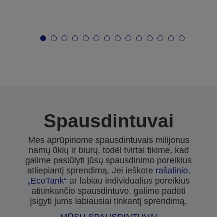
Spausdintuvai
Mes aprūpinome spausdintuvais milijonus
namų ūkių ir biurų, todėl tvirtai tikime, kad
galime pasiūlyti jūsų spausdinimo poreikius
atliepiantį sprendimą. Jei ieškote
rašalinio
,
„EcoTank“
ar labiau individualius poreikius
atitinkančio spausdintuvo, galime padėti
įsigyti jums labiausiai tinkantį sprendimą.