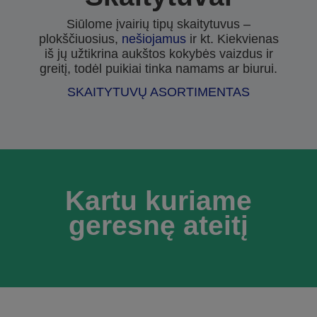
Siūlome įvairių tipų skaitytuvus –
plokščiuosius,
nešiojamus
ir kt. Kiekvienas
iš jų užtikrina aukštos kokybės vaizdus ir
greitį, todėl puikiai tinka namams ar biurui.
SKAITYTUVŲ ASORTIMENTAS
Kartu kuriame
geresnę ateitį