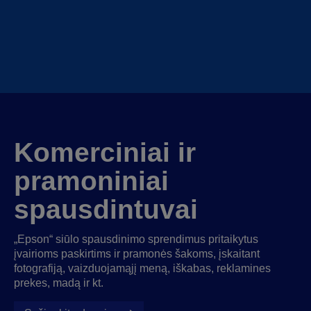
Komerciniai ir
pramoniniai
spausdintuvai
„Epson“ siūlo spausdinimo sprendimus pritaikytus
įvairioms paskirtims ir pramonės šakoms, įskaitant
fotografiją, vaizduojamąjį meną, iškabas, reklamines
prekes, madą ir kt.