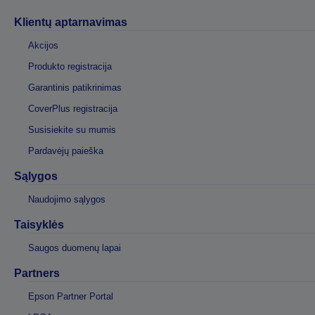
Klientų aptarnavimas
Akcijos
Produkto registracija
Garantinis patikrinimas
CoverPlus registracija
Susisiekite su mumis
Pardavėjų paieška
Sąlygos
Naudojimo sąlygos
Taisyklės
Saugos duomenų lapai
Partners
Epson Partner Portal