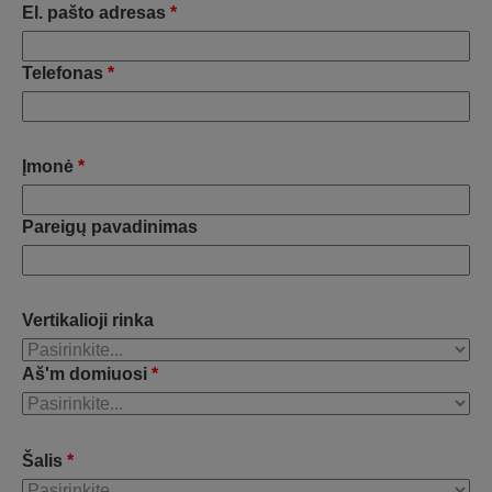
El. pašto adresas
*
Telefonas
*
Įmonė
*
Pareigų pavadinimas
Vertikalioji rinka
Aš'm domiuosi
*
Šalis
*