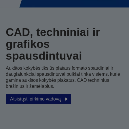
CAD, techniniai ir
grafikos
spausdintuvai
Aukštos kokybės tikslūs plataus formato spaudiniai ir
daugiafunkciai spausdintuvai puikiai tinka visiems, kurie
gamina aukštos kokybės plakatus, CAD techninius
brėžinius ir žemėlapius.
Atsisiųsti pirkimo vadovą