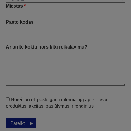
Miestas
*
Pašto kodas
Ar turite kokių nors kitų reikalavimų?
Norėčiau el. paštu gauti informaciją apie Epson
produktus, akcijas, pasiūlymus ir renginius.
Pateikti