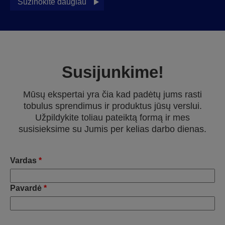
Sužinokite daugiau
Susijunkime!
Mūsų ekspertai yra čia kad padėtų jums rasti
tobulus sprendimus ir produktus jūsų verslui.
Užpildykite toliau pateiktą formą ir mes
susisieksime su Jumis per kelias darbo dienas.
Vardas
*
Pavardė
*