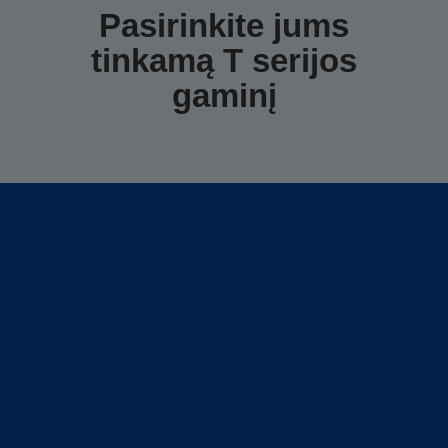
Pasirinkite jums
tinkamą T serijos
gaminį