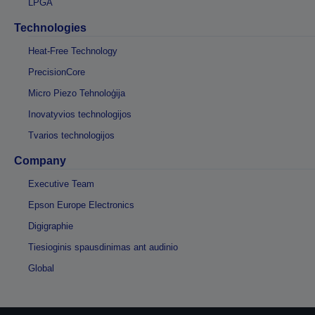
LPGA
Technologies
Heat-Free Technology
PrecisionCore
Micro Piezo Tehnoloģija
Inovatyvios technologijos
Tvarios technologijos
Company
Executive Team
Epson Europe Electronics
Digigraphie
Tiesioginis spausdinimas ant audinio
Global