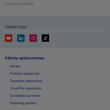
energijos konversiją.
Sekite mus
Klientų aptarnavimas
Akcijos
Produkto registracija
Garantinis patikrinimas
CoverPlus registracija
Susisiekite su mumis
Pardavėjų paieška