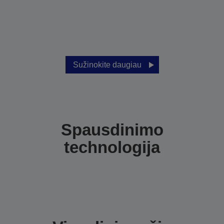
Sužinokite daugiau
Spausdinimo
technologija