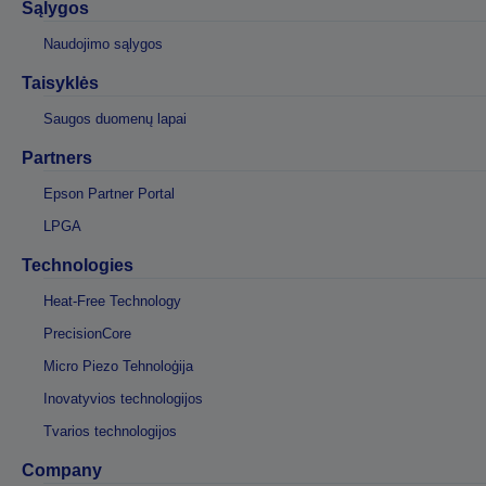
Sąlygos
Naudojimo sąlygos
Taisyklės
Saugos duomenų lapai
Partners
Epson Partner Portal
LPGA
Technologies
Heat-Free Technology
PrecisionCore
Micro Piezo Tehnoloģija
Inovatyvios technologijos
Tvarios technologijos
Company