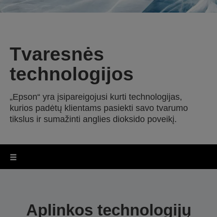
Tvaresnės
technologijos
„Epson“ yra įsipareigojusi kurti technologijas,
kurios padėtų klientams pasiekti savo tvarumo
tikslus ir sumažinti anglies dioksido poveikį.
Aplinkos technologijų